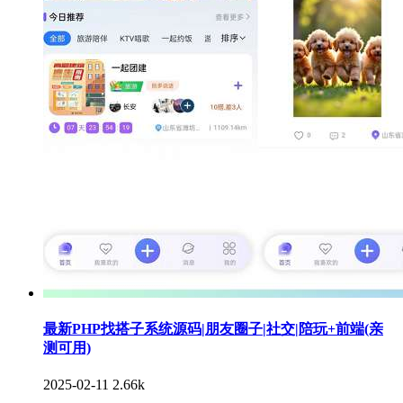
最新PHP找搭子系统源码|朋友圈子|社交|陪玩+前端(亲
测可用)
2025-02-11
2.66k