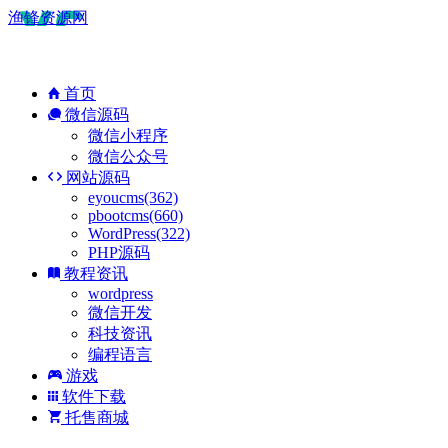
渔锋资源网
首页
微信源码
微信小程序
微信公众号
网站源码
eyoucms(362)
pbootcms(660)
WordPress(322)
PHP源码
教程资讯
wordpress
微信开发
科技资讯
编程语言
游戏
软件下载
托售商城