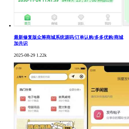
最新修复版众筹商城系统源码/订单认购/多多优购/商城
加共识
2025-08-29
1.22k