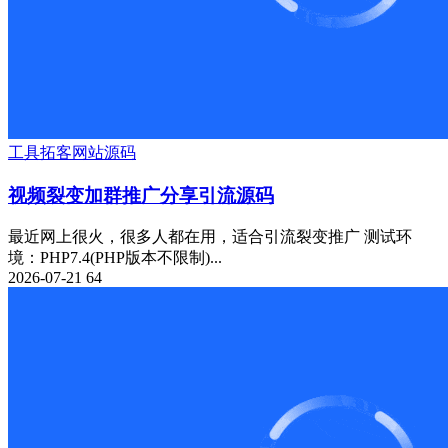
工具
拓客
网站源码
视频裂变加群推广分享引流源码
最近网上很火，很多人都在用，适合引流裂变推广 测试环
境：PHP7.4(PHP版本不限制)...
2026-07-21
64