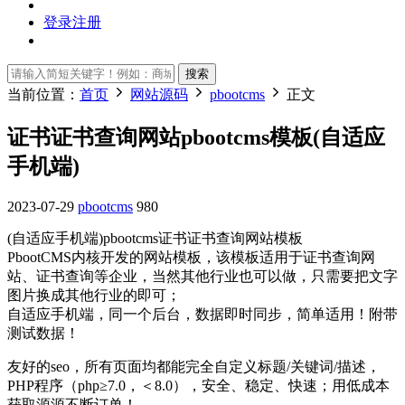
登录
注册
搜索
当前位置：
首页
网站源码
pbootcms
正文
证书证书查询网站pbootcms模板(自适应
手机端)
2023-07-29
pbootcms
980
(自适应手机端)pbootcms证书证书查询网站模板
PbootCMS内核开发的网站模板，该模板适用于证书查询网
站、证书查询等企业，当然其他行业也可以做，只需要把文字
图片换成其他行业的即可；
自适应手机端，同一个后台，数据即时同步，简单适用！附带
测试数据！
友好的seo，所有页面均都能完全自定义标题/关键词/描述，
PHP程序（php≥7.0，＜8.0），安全、稳定、快速；用低成本
获取源源不断订单！