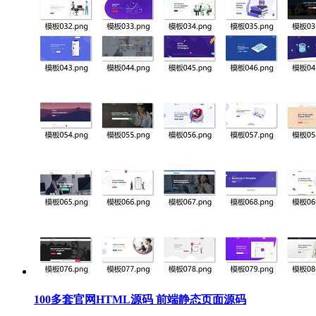
100多套官网HTML源码 前端静态页面源码