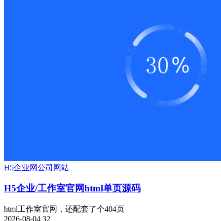
H5
企业网
公司网站
H5企业/工作室官网html单页源码
html工作室官网，还配套了个404页
2026-08-04
32