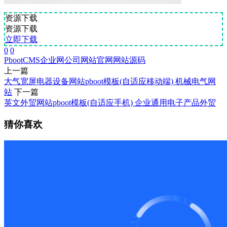
资源下载
资源下载
立即下载
0
0
PbootCMS
企业网
公司网站
官网
网站源码
上一篇
大气宽屏电器设备网站pboot模板(自适应移动端) 机械电气网
站
下一篇
英文外贸网站pboot模板(自适应手机) 企业通用电子产品外贸
猜你喜欢