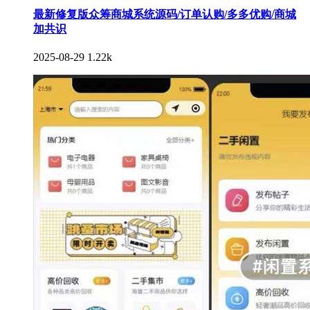
最新修复版众筹商城系统源码/订单认购/多多优购/商城
加共识
2025-08-29
1.22k