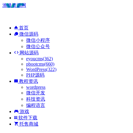
渔锋资源网
首页
微信源码
微信小程序
微信公众号
网站源码
eyoucms(362)
pbootcms(660)
WordPress(322)
PHP源码
教程资讯
wordpress
微信开发
科技资讯
编程语言
游戏
软件下载
托售商城