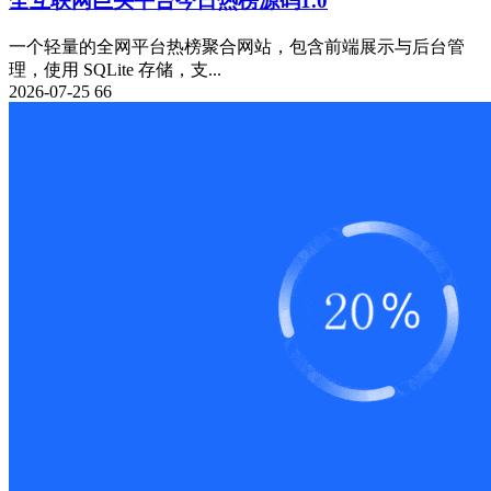
全互联网巨头平台今日热榜源码1.0
一个轻量的全网平台热榜聚合网站，包含前端展示与后台管
理，使用 SQLite 存储，支...
2026-07-25
66