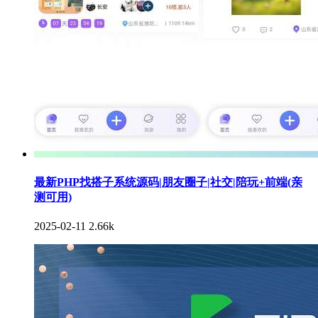
最新PHP找搭子系统源码|朋友圈子|社交|陪玩+前端(亲
测可用)
2025-02-11
2.66k