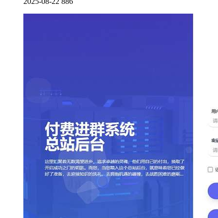
2025-08-22
886