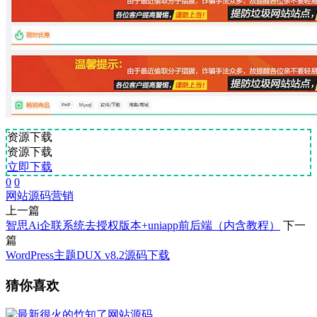
资源下载
资源下载
立即下载
0
0
网站源码
营销
上一篇
智思Ai企联系统去授权版本+uniapp前后端（内含教程）
下一
篇
WordPress主题DUX v8.2源码下载
猜你喜欢