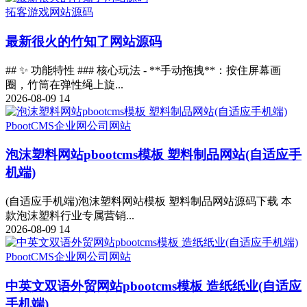
拓客
游戏
网站源码
最新很火的竹知了网站源码
## ✨ 功能特性 ### 核心玩法 - **手动拖拽**：按住屏幕画
圈，竹筒在弹性绳上旋...
2026-08-09
14
PbootCMS
企业网
公司网站
泡沫塑料网站pbootcms模板 塑料制品网站(自适应手
机端)
(自适应手机端)泡沫塑料网站模板 塑料制品网站源码下载 本
款泡沫塑料行业专属营销...
2026-08-09
14
PbootCMS
企业网
公司网站
中英文双语外贸网站pbootcms模板 造纸纸业(自适应
手机端)