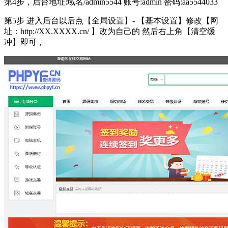
第4步，后台地址:域名/admin5544 账号:admin 密码:aa5544033
第5步 进入后台以后点【全局设置】- 【基本设置】修改【网
址：http://XX.XXXX.cn/ 】改为自己的 然后右上角【清空缓
冲】即可，