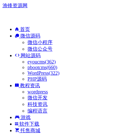
渔锋资源网
首页
微信源码
微信小程序
微信公众号
网站源码
eyoucms(362)
pbootcms(660)
WordPress(322)
PHP源码
教程资讯
wordpress
微信开发
科技资讯
编程语言
游戏
软件下载
托售商城