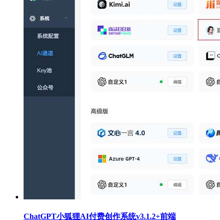
ChatGPT小狐狸AI付费创作系统v3.1.2+前端