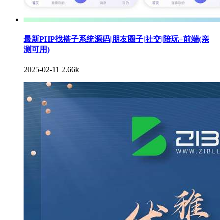
最新PHP找搭子系统源码|朋友圈子|社交|陪玩+前端(亲
测可用)
2025-02-11
2.66k