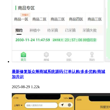
最新修复版众筹商城系统源码/订单认购/多多优购/商城
加共识
2025-08-29
1.22k