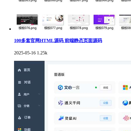
100多套官网HTML源码 前端静态页面源码
2025-05-16
1.25k