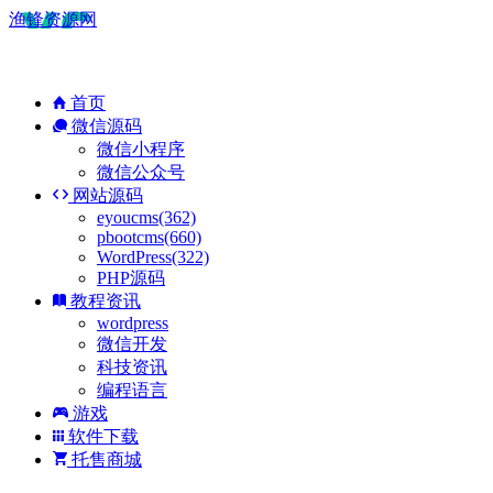
渔锋资源网
首页
微信源码
微信小程序
微信公众号
网站源码
eyoucms(362)
pbootcms(660)
WordPress(322)
PHP源码
教程资讯
wordpress
微信开发
科技资讯
编程语言
游戏
软件下载
托售商城