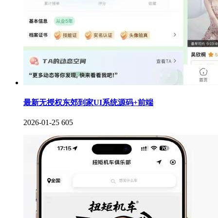
最新无授权东郊到家UI系统源码+前端
2026-01-25
605