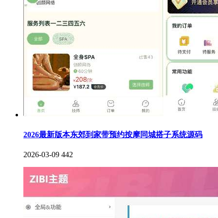
2026最新版本东郊到家带预约按摩同城搭子系统源码
2026-03-09
442