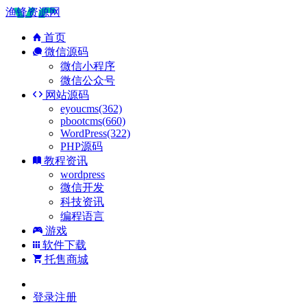
渔锋资源网
首页
微信源码
微信小程序
微信公众号
网站源码
eyoucms(362)
pbootcms(660)
WordPress(322)
PHP源码
教程资讯
wordpress
微信开发
科技资讯
编程语言
游戏
软件下载
托售商城
登录
注册