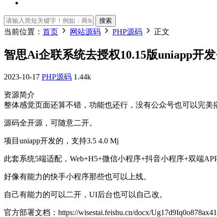
搜索
当前位置：
首页
网站源码
PHP源码
正文
智思Ai企联系统去授权10.15版uniapp开
2023-10-17
PHP源码
1.44k
资源简介
整体感觉页面还算不错，功能也还行，没有公众号也可以完美
源码全开源，可随意二开。
项目uniapp开发的，支持3.5 4.0 Mj
此套系统5端适配，Web+H5+微信小程序+抖音小程序+双端A
好像有能力的快手小程序那些也可以上线。
自己有能力的可以二开，UI后台也可以自己改。
官方部署文档：https://wisestai.feishu.cn/docx/Ug17d9Iq0o878ax4