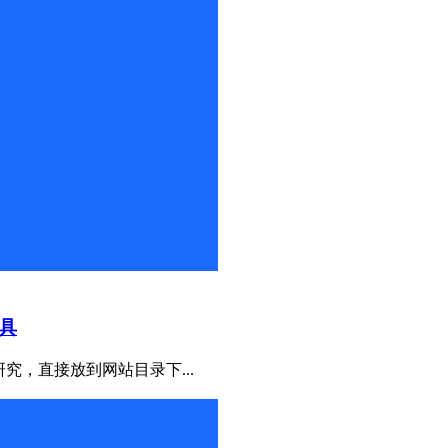
具
究，直接放到网站目录下...