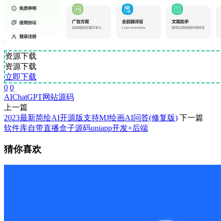
资源下载
资源下载
立即下载
0
0
AI
ChatGPT
网站源码
上一篇
2023最新简绘AI开源版支持MJ绘画AI问答(修复版)
下一篇
软件库自带直播盒子源码uniapp开发+后端
猜你喜欢