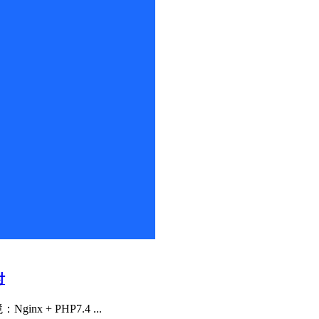
付
 + PHP7.4 ...