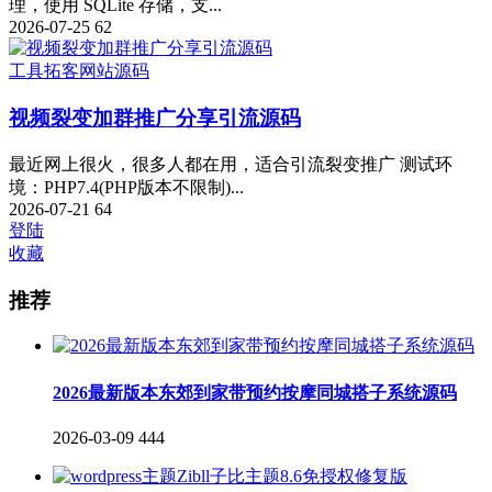
理，使用 SQLite 存储，支...
2026-07-25
62
工具
拓客
网站源码
视频裂变加群推广分享引流源码
最近网上很火，很多人都在用，适合引流裂变推广 测试环
境：PHP7.4(PHP版本不限制)...
2026-07-21
64
登陆
收藏
推荐
2026最新版本东郊到家带预约按摩同城搭子系统源码
2026-03-09
444