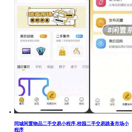
同城闲置物品二手交易小程序-校园二手交易跳蚤市场小
程序