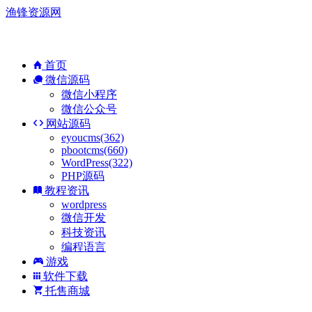
渔锋资源网
首页
微信源码
微信小程序
微信公众号
网站源码
eyoucms(362)
pbootcms(660)
WordPress(322)
PHP源码
教程资讯
wordpress
微信开发
科技资讯
编程语言
游戏
软件下载
托售商城