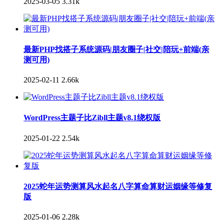
2025-03-05
3.31k
最新PHP找搭子系统源码|朋友圈子|社交|陪玩+前端(亲
测可用)
2025-02-11
2.66k
WordPress主题子比Zibll主题v8.1绕权版
2025-01-22
2.54k
2025蛇年运势测算风水起名八字算命算财运姻缘等修复
版
2025-01-06
2.28k