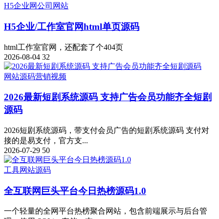
H5
企业网
公司网站
H5企业/工作室官网html单页源码
html工作室官网，还配套了个404页
2026-08-04
32
网站源码
营销
视频
2026最新短剧系统源码 支持广告会员功能齐全短剧
源码
2026短剧系统源码，带支付会员广告的短剧系统源码 支付对
接的是易支付，官方支...
2026-07-29
50
工具
网站源码
全互联网巨头平台今日热榜源码1.0
一个轻量的全网平台热榜聚合网站，包含前端展示与后台管