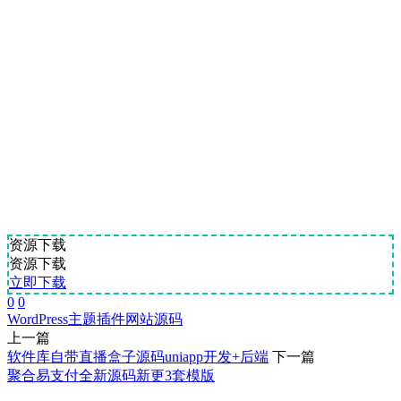
资源下载
资源下载
立即下载
0
0
WordPress
主题
插件
网站源码
上一篇
软件库自带直播盒子源码uniapp开发+后端
下一篇
聚合易支付全新源码新更3套模版