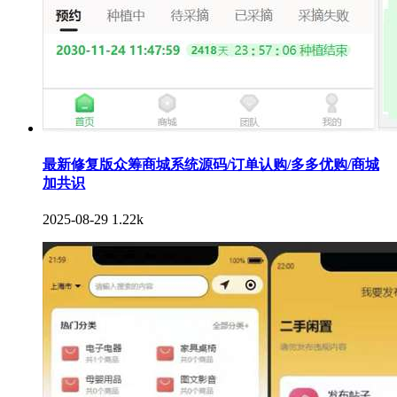
最新修复版众筹商城系统源码/订单认购/多多优购/商城
加共识
2025-08-29
1.22k