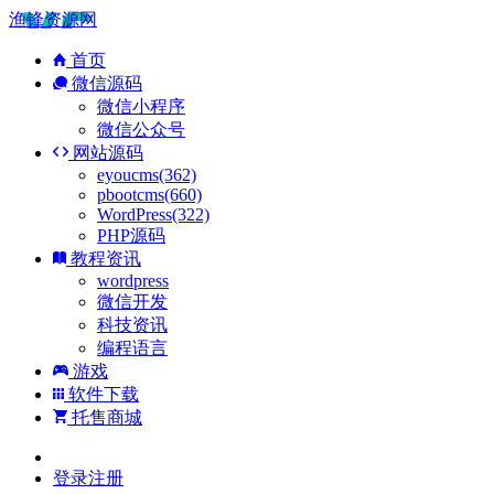
渔锋资源网
首页
微信源码
微信小程序
微信公众号
网站源码
eyoucms(362)
pbootcms(660)
WordPress(322)
PHP源码
教程资讯
wordpress
微信开发
科技资讯
编程语言
游戏
软件下载
托售商城
登录
注册