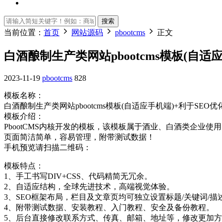
搜索
当前位置：
首页
网站源码
pbootcms
正文
白酒酿制生产类网站pbootcms模板(自适
2023-11-19
pbootcms
828
模板名称：
白酒酿制生产类网站pbootcms模板(自适应手机端)+利于SEO优
模板介绍：
PbootCMS内核开发的模板，该模板属于酒业、白酒类企业使
页面简洁简单，容易管理，附带测试数据！
手机预览请扫描二维码：
模板特点：
1、手工书写DIV+CSS、代码精简无冗余。
2、自适应结构，全球先进技术，高端视觉体验。
3、SEO框架布局，栏目及文章页均可独立设置标题/关键词/描
4、附带测试数据、安装教程、入门教程、安全及备份教程。
5、后台直接修改联系方式、传真、邮箱、地址等，修改更加