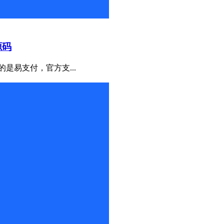
源码
是易支付，官方支...