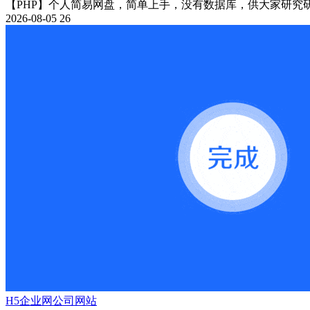
【PHP】个人简易网盘，简单上手，没有数据库，供大家研究研
2026-08-05
26
H5
企业网
公司网站