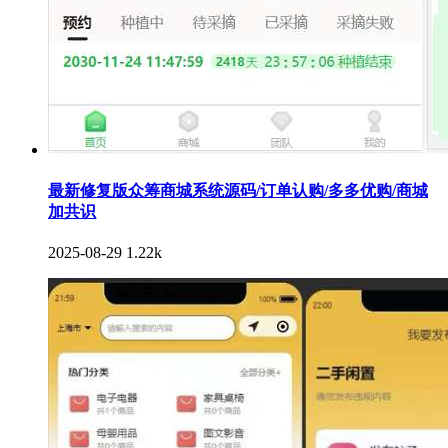
最新修复版众筹商城系统源码/订单认购/多多优购/商城
加共识
2025-08-29
1.22k