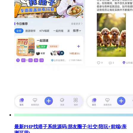
最新PHP找搭子系统源码|朋友圈子|社交|陪玩+前端(亲
测可用)