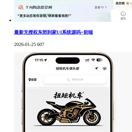
最新无授权东郊到家UI系统源码+前端
2026-01-25
607