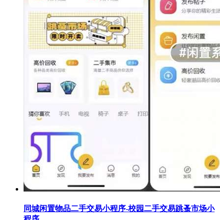
同城闲置物品二手交易小程序-校园二手交易跳蚤市场小
程序