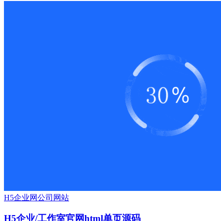
H5
企业网
公司网站
H5企业/工作室官网html单页源码