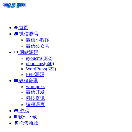
渔锋资源网
首页
微信源码
微信小程序
微信公众号
网站源码
eyoucms(362)
pbootcms(660)
WordPress(322)
PHP源码
教程资讯
wordpress
微信开发
科技资讯
编程语言
游戏
软件下载
托售商城