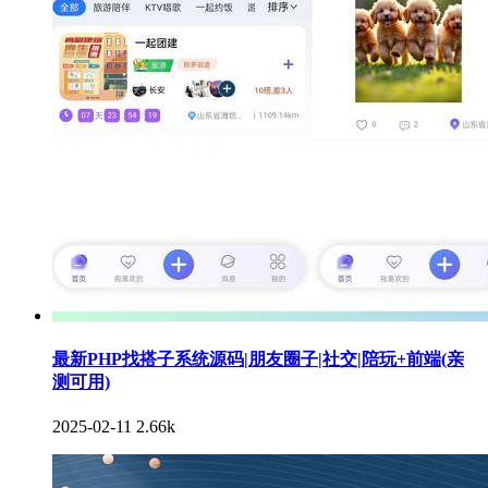
最新PHP找搭子系统源码|朋友圈子|社交|陪玩+前端(亲
测可用)
2025-02-11
2.66k