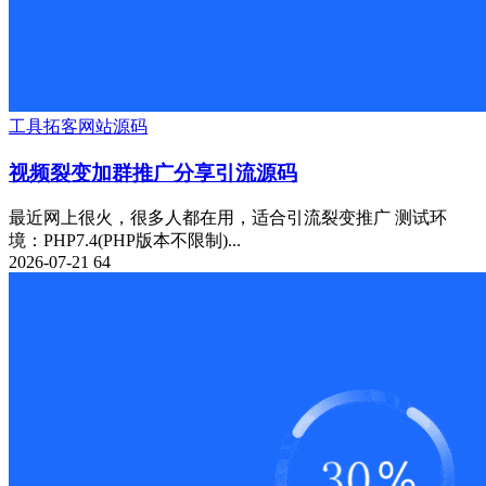
工具
拓客
网站源码
视频裂变加群推广分享引流源码
最近网上很火，很多人都在用，适合引流裂变推广 测试环
境：PHP7.4(PHP版本不限制)...
2026-07-21
64