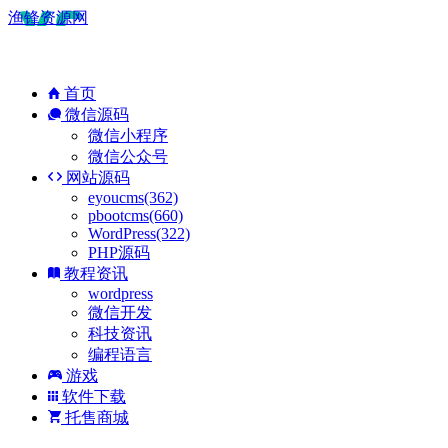
渔锋资源网
首页
微信源码
微信小程序
微信公众号
网站源码
eyoucms(362)
pbootcms(660)
WordPress(322)
PHP源码
教程资讯
wordpress
微信开发
科技资讯
编程语言
游戏
软件下载
托售商城