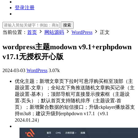
登录
注册
搜索
当前位置：
首页
网站源码
WordPress
正文
wordpress主题modown v9.1+erphpdown
v17.1无授权开心版
2024-03-03
WordPress
3.07k
优化主题；新增文章页下拉时可悬浮购买框至顶部（主
题设置-文章）；全站左下角推送随机文章购买记录（主
题设置-基本）；顶部导航可直接显示搜索框（主题设
置-页头）；默认首页支持随机排序（主题设置-首
页）；新增聚合数据的短信接口；升级ckplayer播放器支
持m3u8；建议升级到erphpdown v17.1（v9.1
2024.01.24）