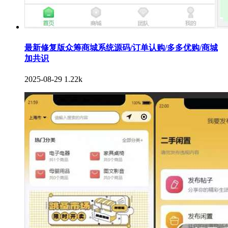
最新修复版众筹商城系统源码/订单认购/多多优购/商城
加共识
2025-08-29
1.22k