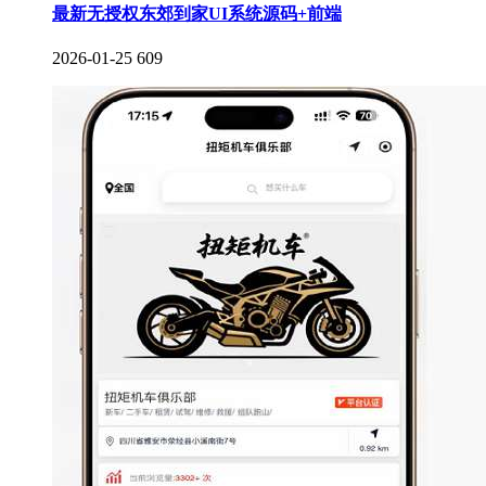
最新无授权东郊到家UI系统源码+前端
2026-01-25
609