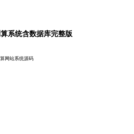
势测算系统含数据库完整版
势测算网站系统源码