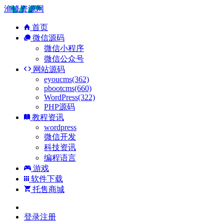
渔锋资源网
首页
微信源码
微信小程序
微信公众号
网站源码
eyoucms(362)
pbootcms(660)
WordPress(322)
PHP源码
教程资讯
wordpress
微信开发
科技资讯
编程语言
游戏
软件下载
托售商城
登录
注册