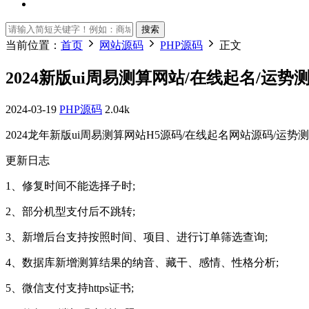
搜索
当前位置：
首页
网站源码
PHP源码
正文
2024新版ui周易测算网站/在线起名/运
2024-03-19
PHP源码
2.04k
2024龙年新版ui周易测算网站H5源码/在线起名网站源码/运
更新日志
1、修复时间不能选择子时;
2、部分机型支付后不跳转;
3、新增后台支持按照时间、项目、进行订单筛选查询;
4、数据库新增测算结果的纳音、藏干、感情、性格分析;
5、微信支付支持https证书;