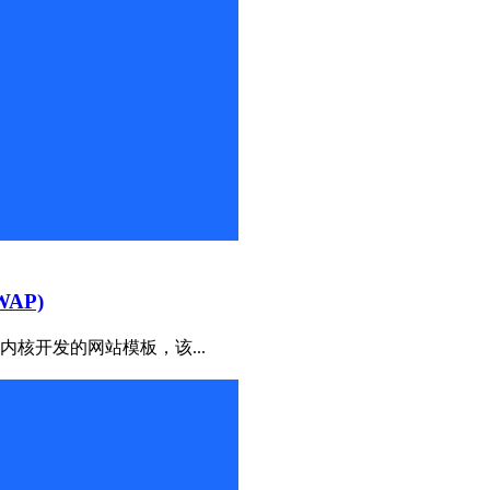
AP)
S内核开发的网站模板，该...