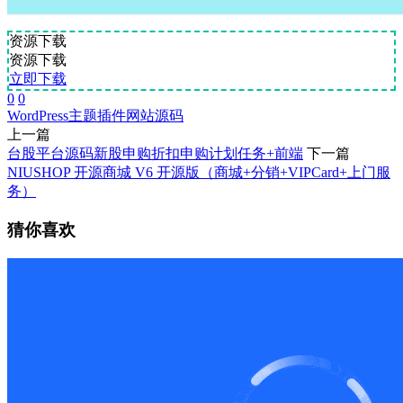
资源下载
资源下载
立即下载
0
0
WordPress
主题
插件
网站源码
上一篇
台股平台源码新股申购折扣申购计划任务+前端
下一篇
NIUSHOP 开源商城 V6 开源版（商城+分销+VIPCard+上门服
务）
猜你喜欢