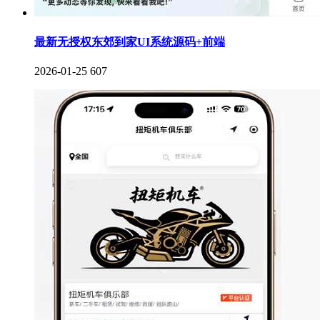
最新无授权东郊到家UI系统源码+前端
2026-01-25
607