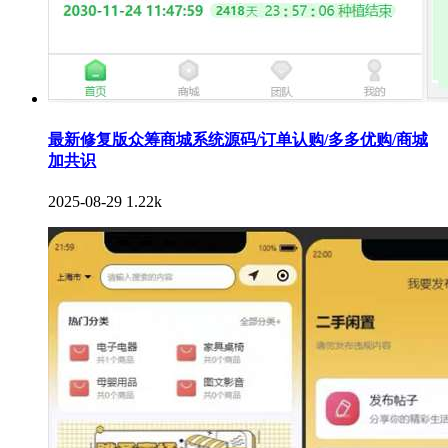
最新修复版众筹商城系统源码/订单认购/多多优购/商城
加共识
2025-08-29
1.22k