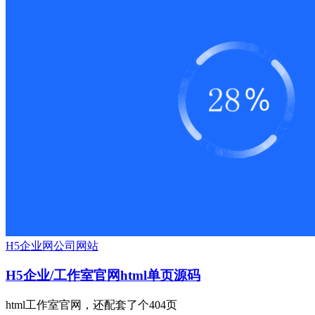
H5
企业网
公司网站
H5企业/工作室官网html单页源码
html工作室官网，还配套了个404页