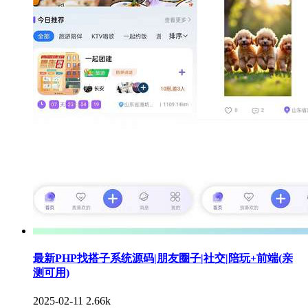
最新PHP找搭子系统源码|朋友圈子|社交|陪玩+前端(亲
测可用)
2025-02-11
2.66k