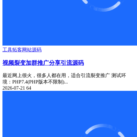
工具
拓客
网站源码
视频裂变加群推广分享引流源码
最近网上很火，很多人都在用，适合引流裂变推广 测试环
境：PHP7.4(PHP版本不限制)...
2026-07-21
64