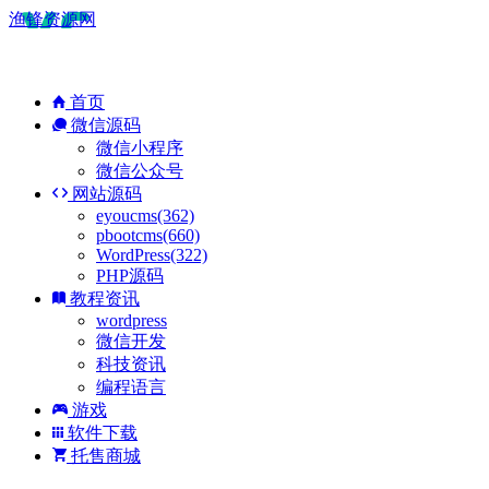
渔锋资源网
首页
微信源码
微信小程序
微信公众号
网站源码
eyoucms(362)
pbootcms(660)
WordPress(322)
PHP源码
教程资讯
wordpress
微信开发
科技资讯
编程语言
游戏
软件下载
托售商城