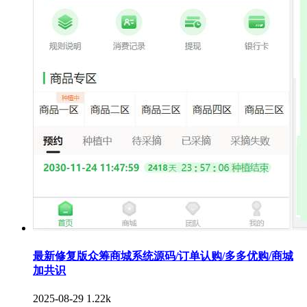
最新修复版众筹商城系统源码/订单认购/多多优购/商城
加共识
2025-08-29
1.22k