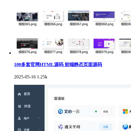
100多套官网HTML源码 前端静态页面源码
2025-05-16
1.25k