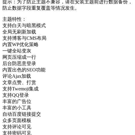
提示：为了防止主题不兼容，请在安装主题前进行数据备份，
防止数据字段重复覆盖等情况发生。
主题特性：
支持白天与暗黑模式
全局无刷新加载
支持博客与CMS布局
内置WP优化策略
一键全站变灰
网页压缩成一行
后台防恶意登录
内置出色的SEO功能
评论Ajax加载
文章点赞、打赏
支持Twemoji集成
支持QQ登录
丰富的广告位
丰富的小工具
自动百度链接提交
众多页面模板
支持评论可见
支持密码可见