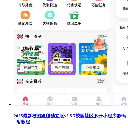
2025最新校园跑腿独立版v2.5.7校园社区多开小程序源码
+附教程