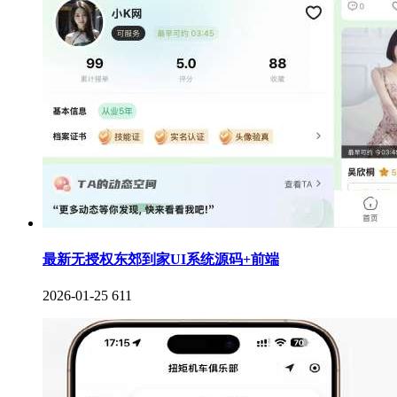
最新无授权东郊到家UI系统源码+前端
2026-01-25
611