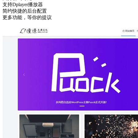
支持Dplayer播放器
简约快捷的后台配置
更多功能，等你的提议