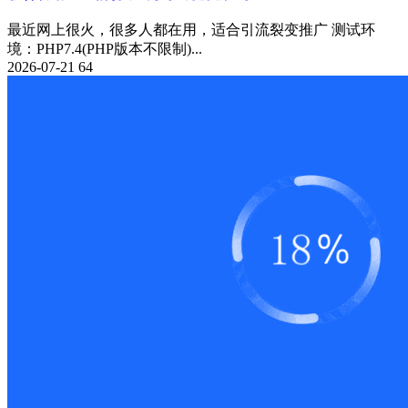
最近网上很火，很多人都在用，适合引流裂变推广 测试环
境：PHP7.4(PHP版本不限制)...
2026-07-21
64