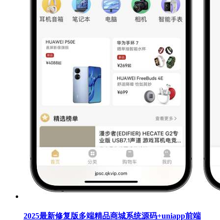
2025最新修复版多端精品商城系统源码+uniapp前端