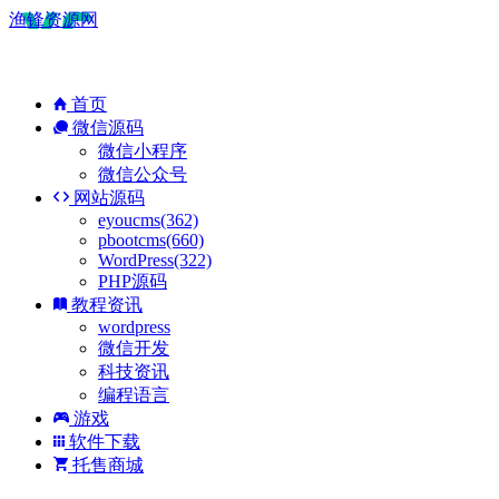
渔锋资源网
首页
微信源码
微信小程序
微信公众号
网站源码
eyoucms(362)
pbootcms(660)
WordPress(322)
PHP源码
教程资讯
wordpress
微信开发
科技资讯
编程语言
游戏
软件下载
托售商城