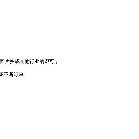
字图片换成其他行业的即可；
源源不断订单！