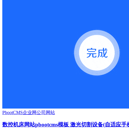
PbootCMS
企业网
公司网站
数控机床网站pbootcms模板 激光切割设备(自适应手