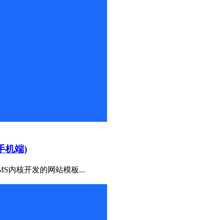
手机端)
MS内核开发的网站模板...