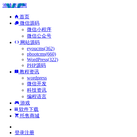
渔锋资源网
首页
微信源码
微信小程序
微信公众号
网站源码
eyoucms(362)
pbootcms(660)
WordPress(322)
PHP源码
教程资讯
wordpress
微信开发
科技资讯
编程语言
游戏
软件下载
托售商城
登录
注册