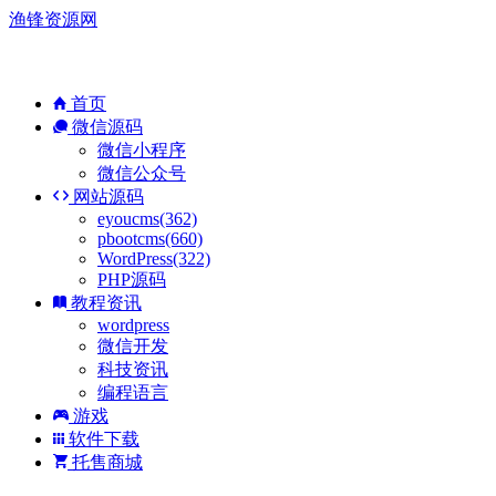
渔锋资源网
首页
微信源码
微信小程序
微信公众号
网站源码
eyoucms(362)
pbootcms(660)
WordPress(322)
PHP源码
教程资讯
wordpress
微信开发
科技资讯
编程语言
游戏
软件下载
托售商城