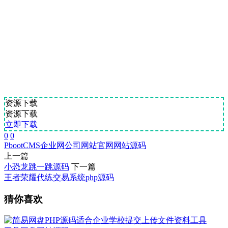
资源下载
资源下载
立即下载
0
0
PbootCMS
企业网
公司网站
官网
网站源码
上一篇
小恐龙跳一跳源码
下一篇
王者荣耀代练交易系统php源码
猜你喜欢