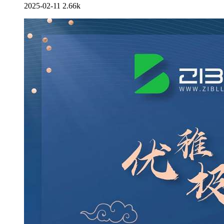
2025-02-11
2.66k