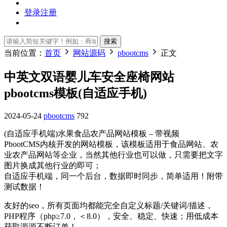
登录
注册
搜索
当前位置：
首页
网站源码
pbootcms
正文
中英文双语婴儿车安全座椅网站
pbootcms模板(自适应手机)
2024-05-24
pbootcms
792
(自适应手机端)水果食品农产品网站模板 – 带视频
PbootCMS内核开发的网站模板，该模板适用于食品网站、农
业农产品网站等企业，当然其他行业也可以做，只需要把文字
图片换成其他行业的即可；
自适应手机端，同一个后台，数据即时同步，简单适用！附带
测试数据！
友好的seo，所有页面均都能完全自定义标题/关键词/描述，
PHP程序（php≥7.0，＜8.0），安全、稳定、快速；用低成本
获取源源不断订单！