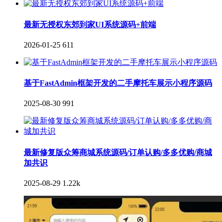
最新无授权东郊到家UI系统源码+前端
2026-01-25
611
基于FastAdmin框架开发的二手摩托车展示小程序源码
2025-08-30
991
最新修复版众筹商城系统源码/订单认购/多多优购/商城
加共识
2025-08-29
1.22k