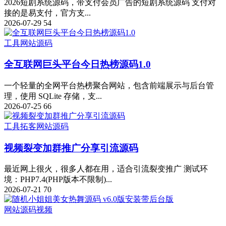
2026短剧系统源码，带支付会员广告的短剧系统源码 支付对
接的是易支付，官方支...
2026-07-29
54
工具
网站源码
全互联网巨头平台今日热榜源码1.0
一个轻量的全网平台热榜聚合网站，包含前端展示与后台管
理，使用 SQLite 存储，支...
2026-07-25
66
工具
拓客
网站源码
视频裂变加群推广分享引流源码
最近网上很火，很多人都在用，适合引流裂变推广 测试环
境：PHP7.4(PHP版本不限制)...
2026-07-21
70
网站源码
视频