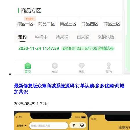
最新修复版众筹商城系统源码/订单认购/多多优购/商城
加共识
2025-08-29
1.22k