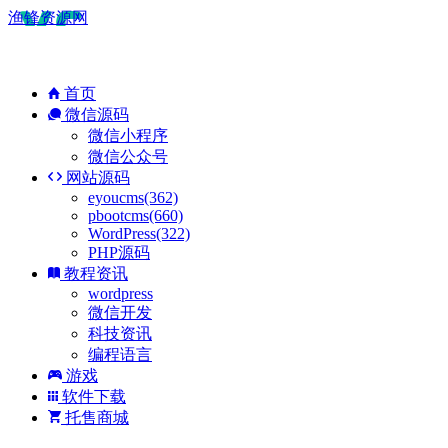
渔锋资源网
首页
微信源码
微信小程序
微信公众号
网站源码
eyoucms(362)
pbootcms(660)
WordPress(322)
PHP源码
教程资讯
wordpress
微信开发
科技资讯
编程语言
游戏
软件下载
托售商城