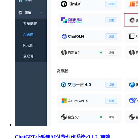
ChatGPT小狐狸AI付费创作系统v3.1.2+前端