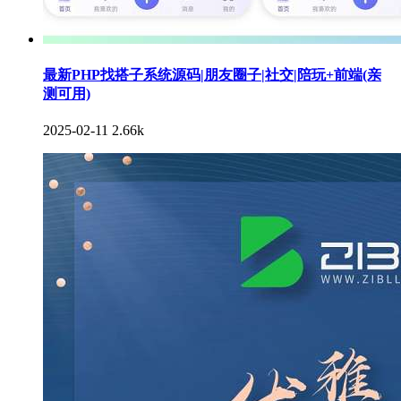
最新PHP找搭子系统源码|朋友圈子|社交|陪玩+前端(亲
测可用)
2025-02-11
2.66k