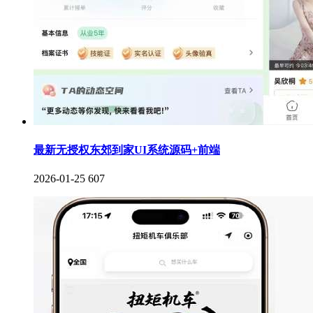
最新无授权东郊到家UI系统源码+前端
2026-01-25
607