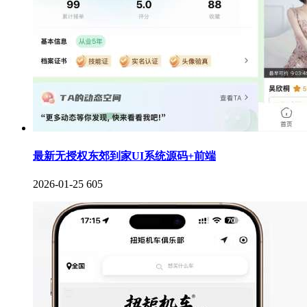
最新无授权东郊到家UI系统源码+前端
2026-01-25
605