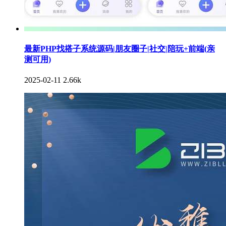
最新PHP找搭子系统源码|朋友圈子|社交|陪玩+前端(亲
测可用)
2025-02-11
2.66k