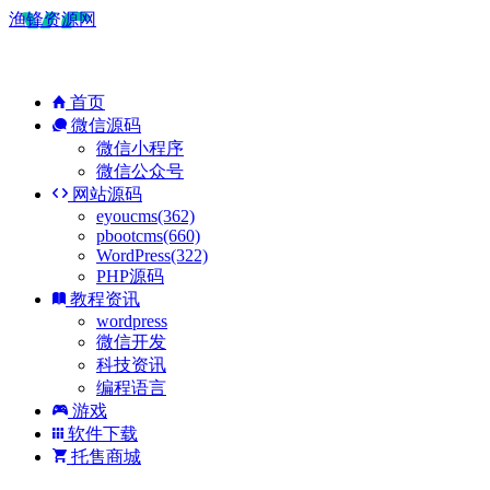
渔锋资源网
首页
微信源码
微信小程序
微信公众号
网站源码
eyoucms(362)
pbootcms(660)
WordPress(322)
PHP源码
教程资讯
wordpress
微信开发
科技资讯
编程语言
游戏
软件下载
托售商城