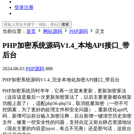
登录
注册
搜索
当前位置：
首页
网站源码
PHP源码
正文
PHP加密系统源码V1.4_本地API接口_带
后台
2024-08-03
PHP源码
888
PHP加密系统源码V1.4_完全本地化加密API接口_带后台
PHP加密系统历时半年，它再一次迎来更新，更新加密算法
（这应该是最后一次更新加密算法了，以后主要更新都在框架
功能上面了），适配php56-php74，取消批量加密（一些不可
控因素，为了更好的处理文件和安全问题），重新优化api代
码，新增可以前台输入加密注释，后台新增一键清空历史加密
文件，修复一些安全性的问题，支持自定义前台静态资源地址
（现在主要的内容是layui，有点不完善）还是那句话，这前台