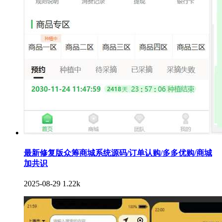
最新修复版众筹商城系统源码/订单认购/多多优购/商城
加共识
2025-08-29
1.22k