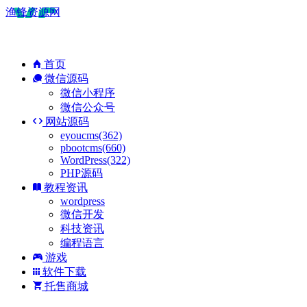
渔锋资源网
首页
微信源码
微信小程序
微信公众号
网站源码
eyoucms(362)
pbootcms(660)
WordPress(322)
PHP源码
教程资讯
wordpress
微信开发
科技资讯
编程语言
游戏
软件下载
托售商城