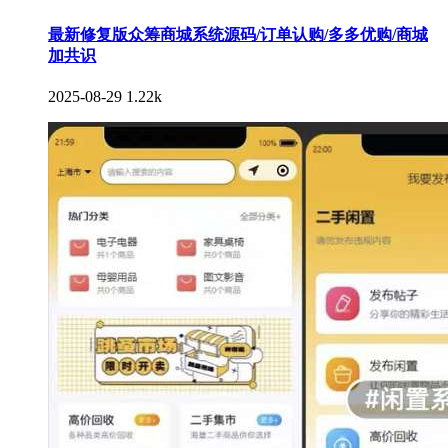
最新修复版众筹商城系统源码/订单认购/多多优购/商城
加共识
2025-08-29
1.22k