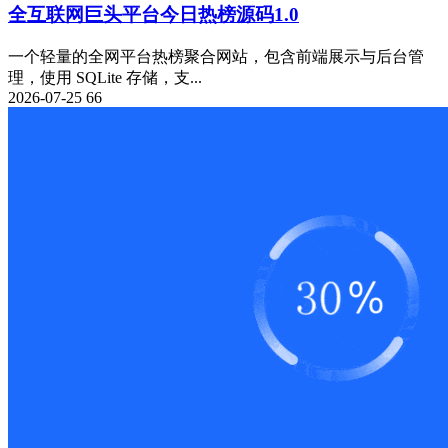
全互联网巨头平台今日热榜源码1.0
一个轻量的全网平台热榜聚合网站，包含前端展示与后台管
理，使用 SQLite 存储，支...
2026-07-25
66