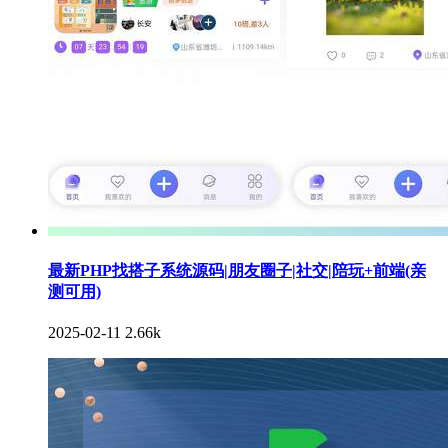
最新PHP找搭子系统源码|朋友圈子|社交|陪玩+前端(亲
测可用)
2025-02-11
2.66k