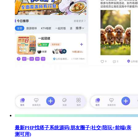
最新PHP找搭子系统源码|朋友圈子|社交|陪玩+前端(亲
测可用)