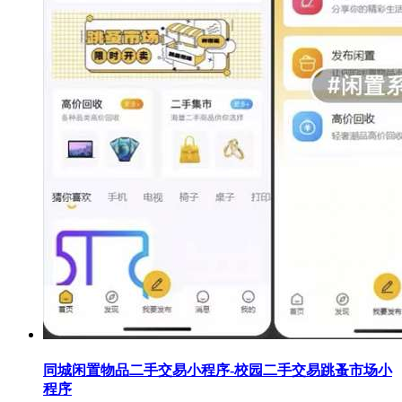
同城闲置物品二手交易小程序-校园二手交易跳蚤市场小
程序