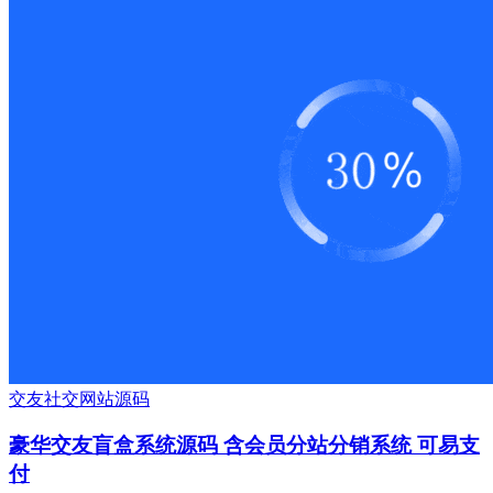
交友
社交
网站源码
豪华交友盲盒系统源码 含会员分站分销系统 可易支
付