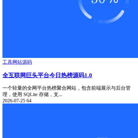
工具
网站源码
全互联网巨头平台今日热榜源码1.0
一个轻量的全网平台热榜聚合网站，包含前端展示与后台管
理，使用 SQLite 存储，支...
2026-07-25
64