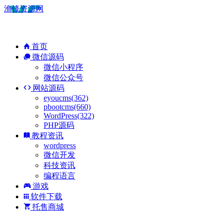
渔锋资源网
首页
微信源码
微信小程序
微信公众号
网站源码
eyoucms(362)
pbootcms(660)
WordPress(322)
PHP源码
教程资讯
wordpress
微信开发
科技资讯
编程语言
游戏
软件下载
托售商城