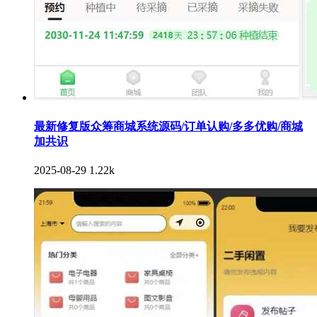
最新修复版众筹商城系统源码/订单认购/多多优购/商城
加共识
2025-08-29
1.22k