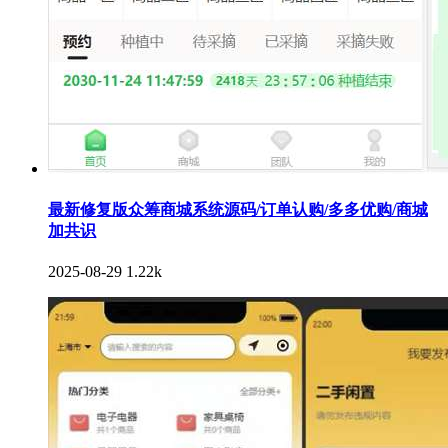
最新修复版众筹商城系统源码/订单认购/多多优购/商城
加共识
2025-08-29
1.22k