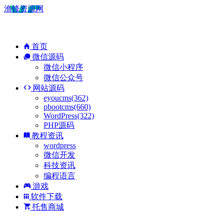
渔锋资源网
首页
微信源码
微信小程序
微信公众号
网站源码
eyoucms(362)
pbootcms(660)
WordPress(322)
PHP源码
教程资讯
wordpress
微信开发
科技资讯
编程语言
游戏
软件下载
托售商城