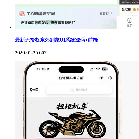
最新无授权东郊到家UI系统源码+前端
2026-01-25
607