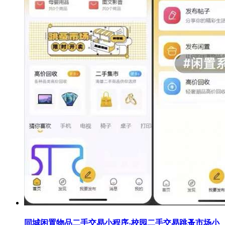
同城闲置物品二手交易小程序-校园二手交易跳蚤市场小