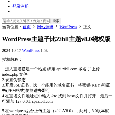
登录
注册
搜索
当前位置：
首页
网站源码
WordPress
正文
WordPress主题子比Zibll主题v8.0绕权版
2024-10-17
WordPress
1.5k
授权教程：
1.进入宝塔搭建一个站点 绑定 api.zibll.com 域名 并上传
index.php 文件
2.设置伪静态
3.开启SSL证书，找一个能用的域名证书，将密钥(KEY)和证
书(PEM格式)复制进去即可
4.在宝塔文件地址栏中输入 /etc 找到 hosts文件并打开，最后一
行添加 127.0.0.1 api.zibll.com
5.在wordpress后台上传主题（zibll-V8.0），此时，8.0版本默