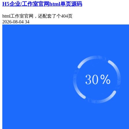
H5企业/工作室官网html单页源码
html工作室官网，还配套了个404页
2026-08-04
34