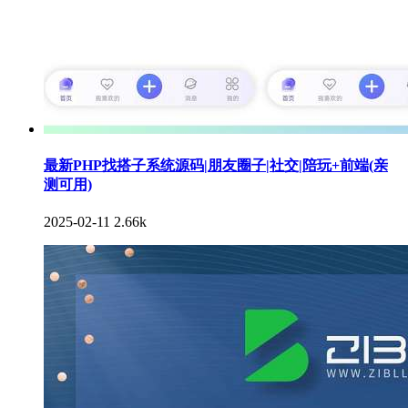
最新PHP找搭子系统源码|朋友圈子|社交|陪玩+前端(亲
测可用)
2025-02-11
2.66k