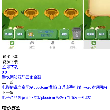
资源下载
资源下载
立即下载
0
0
游戏
网站源码
营销
金融
上一篇
电影解说文案网站pbootcms模板(自适应手机端) word资源网站
下一篇
电子产品外贸企业网站pbootcms模板 (自适应手机端)
猜你喜欢