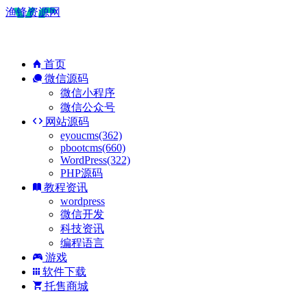
渔锋资源网
首页
微信源码
微信小程序
微信公众号
网站源码
eyoucms(362)
pbootcms(660)
WordPress(322)
PHP源码
教程资讯
wordpress
微信开发
科技资讯
编程语言
游戏
软件下载
托售商城