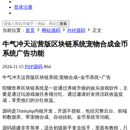
登录
注册
搜索
当前位置：
首页
网站源码
PHP源码
正文
牛气冲天运营版区块链系统宠物合成金币
系统广告功能
2024-11-15
PHP源码
864
牛气冲天运营版区块链系统/宠物合成+金币系统+广告
陀螺世界区块链系统是一款通过养殖升级的娱乐游戏软件，主
要是通过玩游戏做任务领分红。通过邀请好友得活跃收益提
成，享受他们的分红收益。
源码是Thinkphp内核开发，开源不授权，包括完整后台、前端
和数据库。带宠物合成、自动挂机、金币系统等功能。
源码搭建非常简单，适合初级新手拿去练手，里面有教程，只