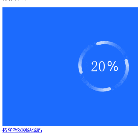
拓客
游戏
网站源码