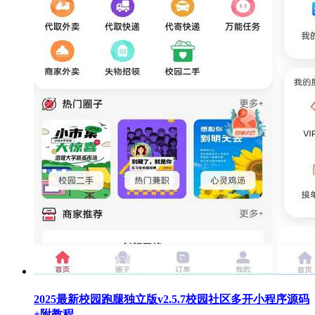
2025最新校园跑腿独立版v2.5.7校园社区多开小程序源码
+附教程