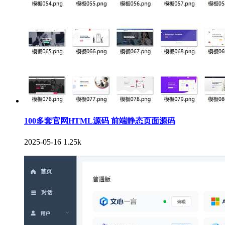
100多套官网HTML源码 前端静态页面源码
2025-05-16
1.25k