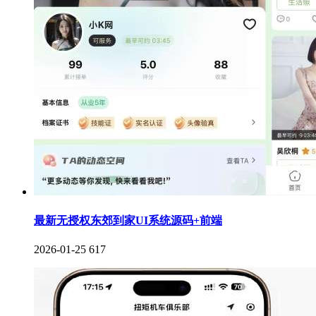
最新无授权东郊到家UI系统源码+前端
2026-01-25
617