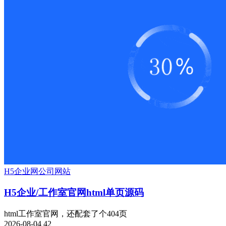
H5
企业网
公司网站
H5企业/工作室官网html单页源码
html工作室官网，还配套了个404页
2026-08-04
42