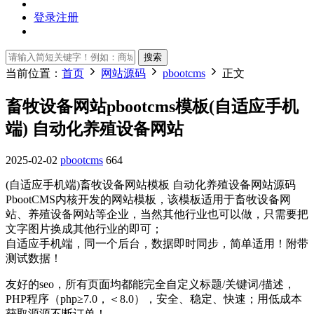
登录
注册
搜索
当前位置：
首页
网站源码
pbootcms
正文
畜牧设备网站pbootcms模板(自适应手机
端) 自动化养殖设备网站
2025-02-02
pbootcms
664
(自适应手机端)畜牧设备网站模板 自动化养殖设备网站源码
PbootCMS内核开发的网站模板，该模板适用于畜牧设备网
站、养殖设备网站等企业，当然其他行业也可以做，只需要把
文字图片换成其他行业的即可；
自适应手机端，同一个后台，数据即时同步，简单适用！附带
测试数据！
友好的seo，所有页面均都能完全自定义标题/关键词/描述，
PHP程序（php≥7.0，＜8.0），安全、稳定、快速；用低成本
获取源源不断订单！