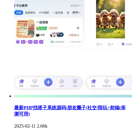
最新PHP找搭子系统源码|朋友圈子|社交|陪玩+前端(亲
测可用)
2025-02-11
2.66k