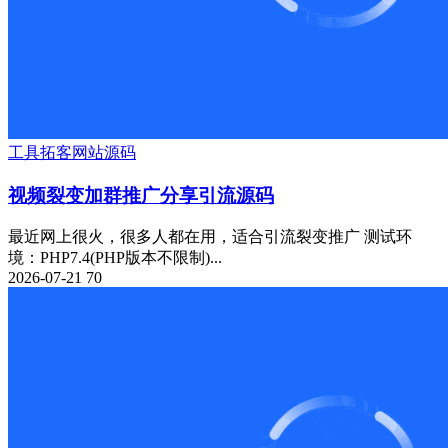
工具
拓客
网站源码
视频裂变加群推广分享引流源码
最近网上很火，很多人都在用，适合引流裂变推广 测试环
境：PHP7.4(PHP版本不限制)...
2026-07-21
70