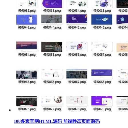
100多套官网HTML源码 前端静态页面源码