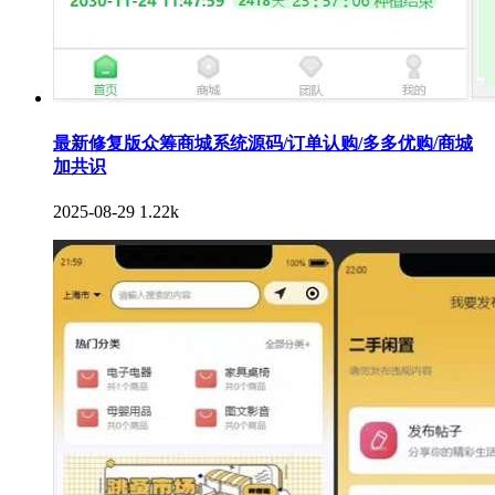
最新修复版众筹商城系统源码/订单认购/多多优购/商城
加共识
2025-08-29
1.22k