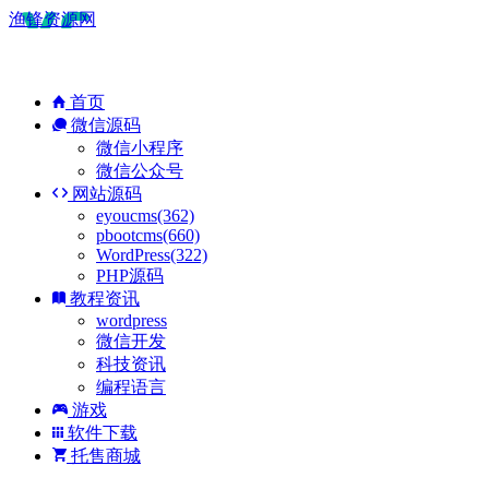
渔锋资源网
首页
微信源码
微信小程序
微信公众号
网站源码
eyoucms(362)
pbootcms(660)
WordPress(322)
PHP源码
教程资讯
wordpress
微信开发
科技资讯
编程语言
游戏
软件下载
托售商城