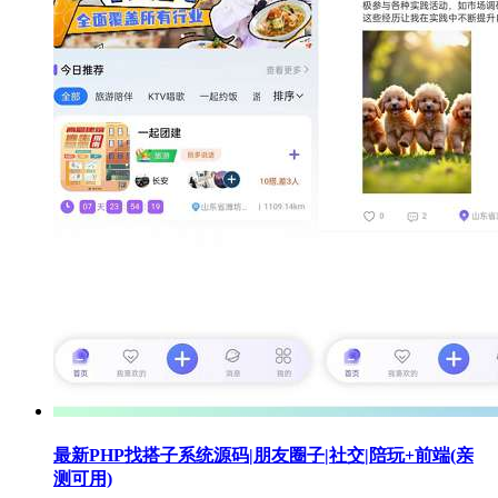
最新PHP找搭子系统源码|朋友圈子|社交|陪玩+前端(亲
测可用)