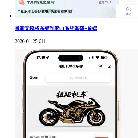
最新无授权东郊到家UI系统源码+前端
2026-01-25
611