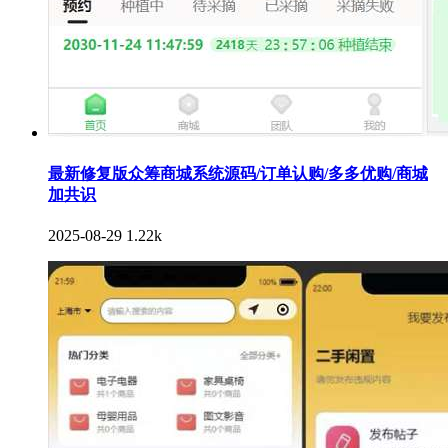
最新修复版众筹商城系统源码/订单认购/多多优购/商城
加共识
2025-08-29
1.22k