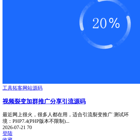
工具
拓客
网站源码
视频裂变加群推广分享引流源码
最近网上很火，很多人都在用，适合引流裂变推广 测试环
境：PHP7.4(PHP版本不限制)...
2026-07-21
70
登陆
收藏