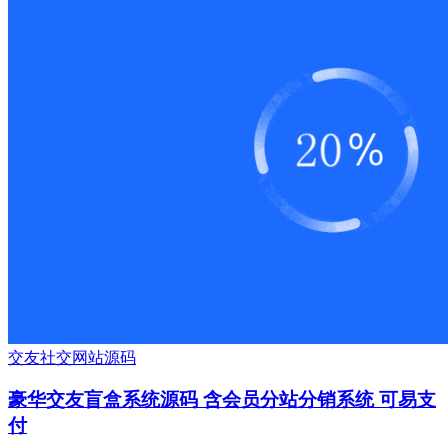
交友
社交
网站源码
豪华交友盲盒系统源码 含会员分站分销系统 可易支
付