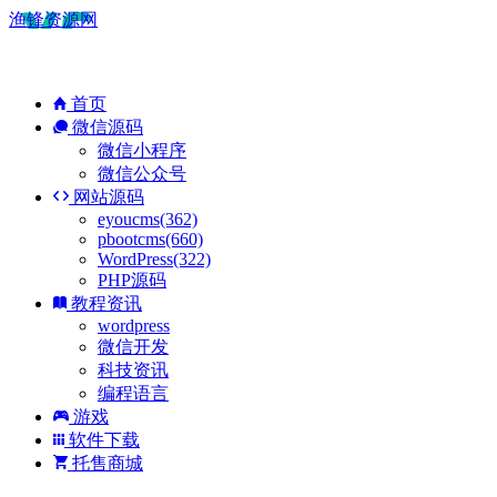
渔锋资源网
首页
微信源码
微信小程序
微信公众号
网站源码
eyoucms(362)
pbootcms(660)
WordPress(322)
PHP源码
教程资讯
wordpress
微信开发
科技资讯
编程语言
游戏
软件下载
托售商城