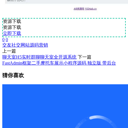
资源下载
资源下载
立即下载
0
0
交友
社交
网站源码
营销
上一篇
聊天室H5实时群聊聊天室全开源系统
下一篇
FastAdmin框架二手摩托车展示小程序源码 独立版 带后台
猜你喜欢