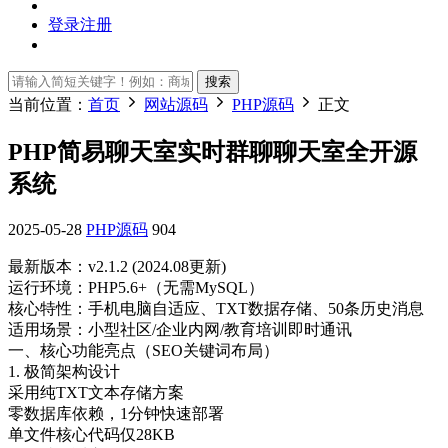
登录
注册
搜索
当前位置：
首页
网站源码
PHP源码
正文
PHP简易聊天室实时群聊聊天室全开源
系统
2025-05-28
PHP源码
904
最新版本：v2.1.2 (2024.08更新)
运行环境：PHP5.6+（无需MySQL）
核心特性：手机电脑自适应、TXT数据存储、50条历史消息
适用场景：小型社区/企业内网/教育培训即时通讯
一、核心功能亮点（SEO关键词布局）
1. 极简架构设计
采用纯TXT文本存储方案
零数据库依赖，1分钟快速部署
单文件核心代码仅28KB