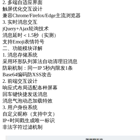
2. 多端自适应界面
触屏优化交互设计
兼容Chrome/Firefox/Edge主流浏览器
3. 实时消息交互
jQuery+Ajax轮询技术
消息延时＜1.5秒（实测）
支持Emoji表情符号
二、功能模块详解
1. 消息存储系统
采用环形队列算法自动清理旧消息
防刷机制：同一IP 5秒内限发1条
Base64编码防XSS攻击
2. 前端交互设计
响应式布局适配各种屏幕
回车键快捷发送消息
消息气泡动态加载特效
3. 用户身份系统
自定义昵称（支持中文）
IP+时间戳生成唯一标识
非法字符过滤机制