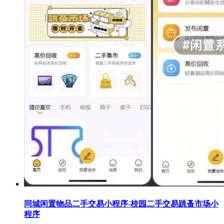
同城闲置物品二手交易小程序-校园二手交易跳蚤市场小
程序