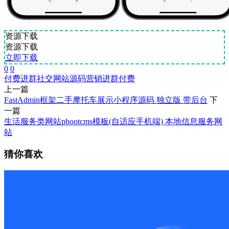
资源下载
资源下载
立即下载
0
0
付费进群
社交
网站源码
营销
进群付费
上一篇
FastAdmin框架二手摩托车展示小程序源码 独立版 带后台
下
一篇
生活服务类网站pbootcms模板(自适应手机端) 本地信息服务网
站
猜你喜欢