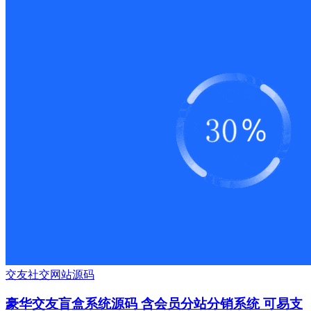
交友
社交
网站源码
豪华交友盲盒系统源码 含会员分站分销系统 可易支