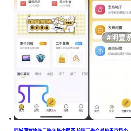
同城闲置物品二手交易小程序-校园二手交易跳蚤市场小