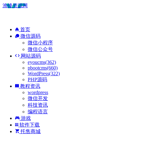
渔锋资源网
首页
微信源码
微信小程序
微信公众号
网站源码
eyoucms(362)
pbootcms(660)
WordPress(322)
PHP源码
教程资讯
wordpress
微信开发
科技资讯
编程语言
游戏
软件下载
托售商城