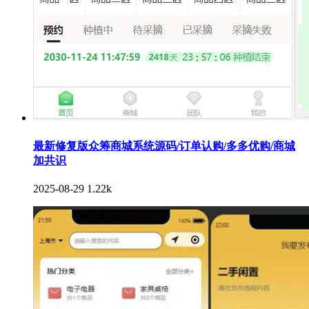
最新修复版众筹商城系统源码/订单认购/多多优购/商城
加共识
2025-08-29
1.22k