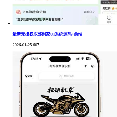
最新无授权东郊到家UI系统源码+前端
2026-01-25
607