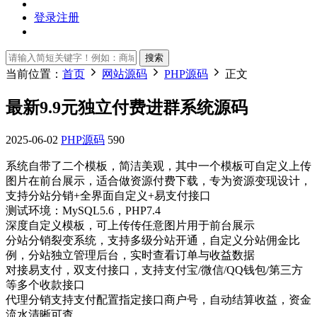
登录
注册
搜索
当前位置：
首页
网站源码
PHP源码
正文
最新9.9元独立付费进群系统源码
2025-06-02
PHP源码
590
系统自带了二个模板，简洁美观，其中一个模板可自定义上传
图片在前台展示，适合做资源付费下载，专为资源变现设计，
支持分站分销+全界面自定义+易支付接口
测试环境：MySQL5.6，PHP7.4
​深度自定义模板​​，可上传传任意图片用于前台展示
​​分站分销裂变系统​​，支持多级分站开通，自定义分站佣金比
例，分站独立管理后台，实时查看订单与收益数据
​​对接易支付，双支付接口，支持支付宝/微信/QQ钱包/第三方
等多个收款接口
代理分销支持支付配置指定接口商户号，自动结算收益，资金
流水清晰可查