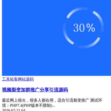
工具
拓客
网站源码
视频裂变加群推广分享引流源码
最近网上很火，很多人都在用，适合引流裂变推广 测试环
境：PHP7.4(PHP版本不限制)...
2026-07-21
64