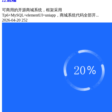
可商用的开源商城系统，框架采用
Tp6+MySQL+elementUI+uniapp，商城系统代码全部开...
2026-04-20
252