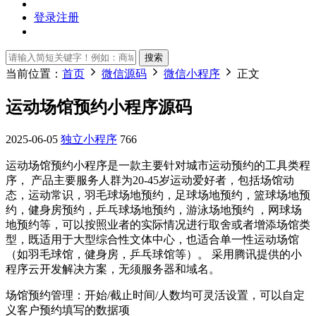
登录
注册
搜索
当前位置：
首页
微信源码
微信小程序
正文
运动场馆预约小程序源码
2025-06-05
独立小程序
766
运动场馆预约小程序是一款主要针对城市运动预约的工具类程
序， 产品主要服务人群为20-45岁运动爱好者，包括场馆动
态，运动常识，羽毛球场地预约，足球场地预约，篮球场地预
约，健身房预约，乒乓球场地预约，游泳场地预约 ，网球场
地预约等，可以按照业者的实际情况进行取舍或者增添场馆类
型，既适用于大型综合性文体中心，也适合单一性运动场馆
（如羽毛球馆，健身房，乒乓球馆等）。 采用腾讯提供的小
程序云开发解决方案，无须服务器和域名。
场馆预约管理：开始/截止时间/人数均可灵活设置，可以自定
义客户预约填写的数据项