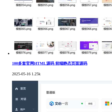
100多套官网HTML源码 前端静态页面源码
2025-05-16
1.25k