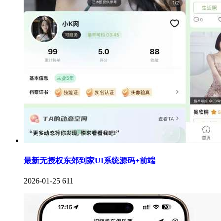
最新无授权东郊到家UI系统源码+前端
2026-01-25
611