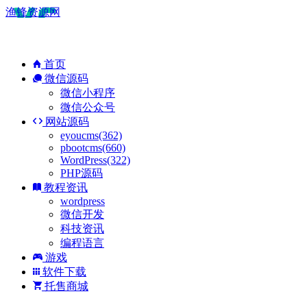
渔锋资源网
首页
微信源码
微信小程序
微信公众号
网站源码
eyoucms(362)
pbootcms(660)
WordPress(322)
PHP源码
教程资讯
wordpress
微信开发
科技资讯
编程语言
游戏
软件下载
托售商城