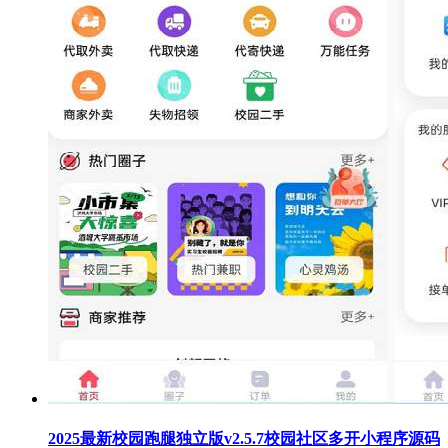
2025最新校园跑腿独立版v2.5.7校园社区多开小程序源码