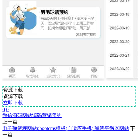
资源下载
资源下载
立即下载
0
0
微信源码
网站源码
营销
预约
上一篇
电子弹簧秤网站pbootcms模板(自适应手机) 弹簧平衡器网站
下
一篇