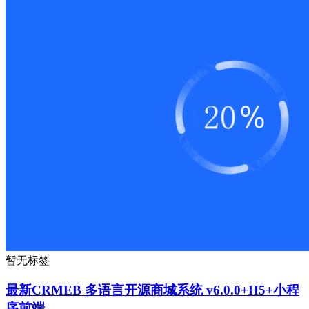
暂无标签
最新CRMEB 多语言开源商城系统 v6.0.0+H5+小程
序前端