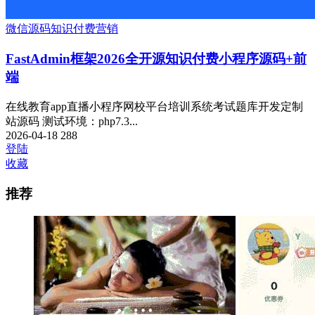
微信源码
知识付费
营销
FastAdmin框架2026全开源知识付费小程序源码+前
端
在线教育app直播小程序网校平台培训系统考试题库开发定制
站源码 测试环境：php7.3...
2026-04-18
288
登陆
收藏
推荐