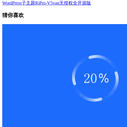
WordPress子主题RiPro-V5van无授权全开源版
猜你喜欢