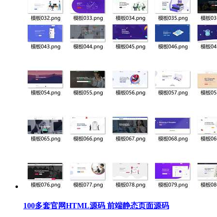
100多套官网HTML源码 前端静态页面源码