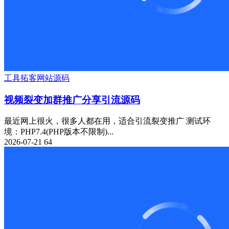
工具
拓客
网站源码
视频裂变加群推广分享引流源码
最近网上很火，很多人都在用，适合引流裂变推广 测试环
境：PHP7.4(PHP版本不限制)...
2026-07-21
64