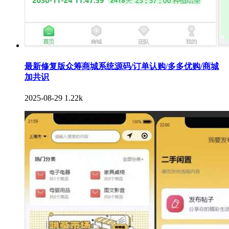
最新修复版众筹商城系统源码/订单认购/多多优购/商城
加共识
2025-08-29
1.22k