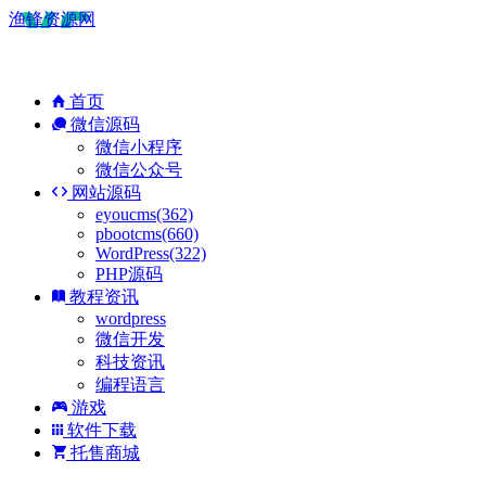
渔锋资源网
首页
微信源码
微信小程序
微信公众号
网站源码
eyoucms(362)
pbootcms(660)
WordPress(322)
PHP源码
教程资讯
wordpress
微信开发
科技资讯
编程语言
游戏
软件下载
托售商城