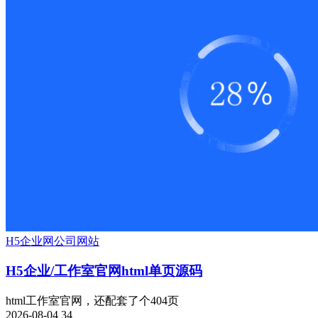
H5
企业网
公司网站
H5企业/工作室官网html单页源码
html工作室官网，还配套了个404页
2026-08-04
34