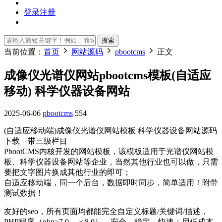
登录
注册
搜索
当前位置：
首页
网站源码
pbootcms
正文
成像仪光谱仪网站pbootcms模板(自适应
移动) 科学仪器设备网站
2025-06-06
pbootcms
554
(自适应移动端)成像仪光谱仪网站模板 科学仪器设备网站源码
下载 – 带三级栏目
PbootCMS内核开发的网站模板，该模板适用于光谱仪网站模
板、科学仪器设备网站等企业，当然其他行业也可以做，只需
要把文字图片换成其他行业的即可；
自适应移动端，同一个后台，数据即时同步，简单适用！附带
测试数据！
友好的seo，所有页面均都能完全自定义标题/关键词/描述，
PHP程序（php≥7.0，＜8.0），安全、稳定、快速；用低成本