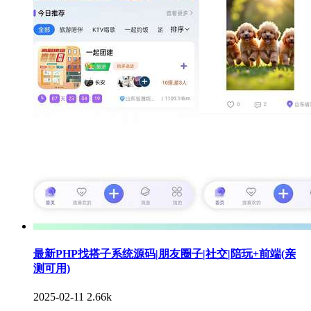
最新PHP找搭子系统源码|朋友圈子|社交|陪玩+前端(亲
测可用)
2025-02-11
2.66k