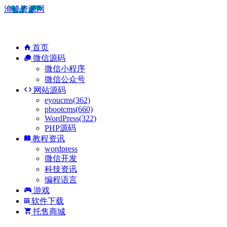
渔锋资源网
首页
微信源码
微信小程序
微信公众号
网站源码
eyoucms(362)
pbootcms(660)
WordPress(322)
PHP源码
教程资讯
wordpress
微信开发
科技资讯
编程语言
游戏
软件下载
托售商城