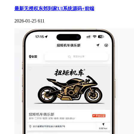
最新无授权东郊到家UI系统源码+前端
2026-01-25
611