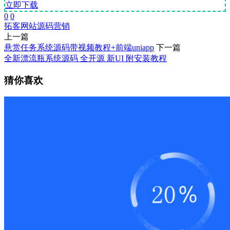
立即下载
0
0
拓客
网站源码
营销
上一篇
悬赏任务系统源码带视频教程+前端uniapp
下一篇
全新漂流瓶系统源码 全开源 新UI 附安装教程
猜你喜欢