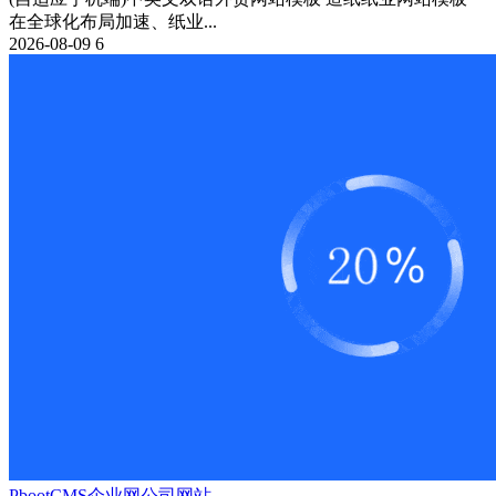
在全球化布局加速、纸业...
2026-08-09
6
PbootCMS
企业网
公司网站