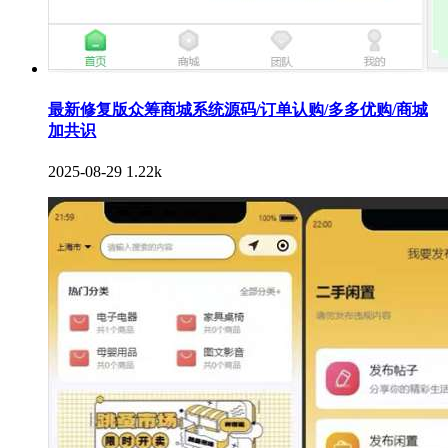
最新修复版众筹商城系统源码/订单认购/多多优购/商城
加共识
2025-08-29
1.22k