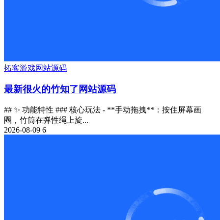
拓客
游戏
网站源码
最新很火的竹知了网站源码
## ✨ 功能特性 ### 核心玩法 - **手动拖拽**：按住屏幕画
圈，竹筒在弹性绳上旋...
2026-08-09
6