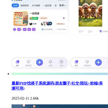
最新PHP找搭子系统源码|朋友圈子|社交|陪玩+前端(亲
测可用)
2025-02-11
2.66k