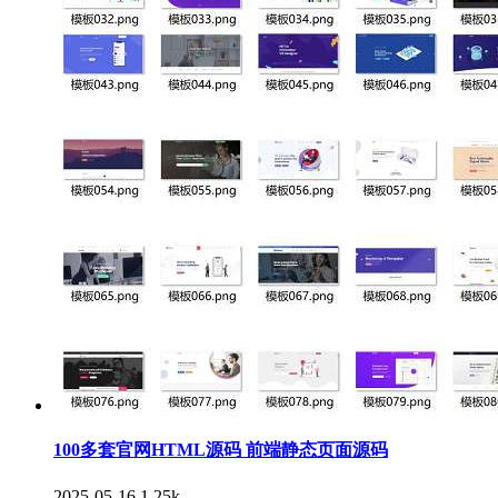
100多套官网HTML源码 前端静态页面源码
2025-05-16
1.25k