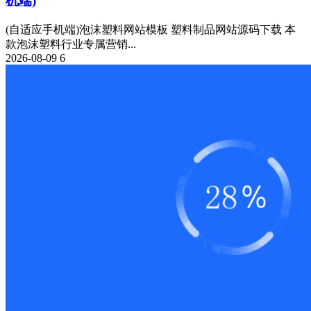
机端)
(自适应手机端)泡沫塑料网站模板 塑料制品网站源码下载 本
款泡沫塑料行业专属营销...
2026-08-09
6