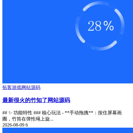
拓客
游戏
网站源码
最新很火的竹知了网站源码
## ✨ 功能特性 ### 核心玩法 - **手动拖拽**：按住屏幕画
圈，竹筒在弹性绳上旋...
2026-08-09
6