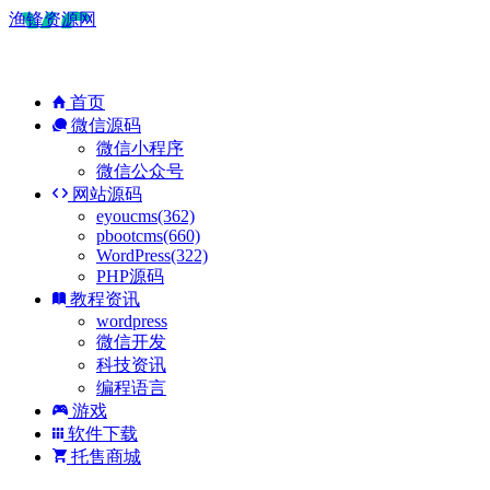
渔锋资源网
首页
微信源码
微信小程序
微信公众号
网站源码
eyoucms(362)
pbootcms(660)
WordPress(322)
PHP源码
教程资讯
wordpress
微信开发
科技资讯
编程语言
游戏
软件下载
托售商城