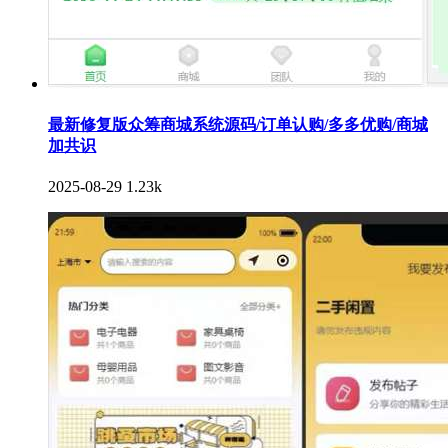
最新修复版众筹商城系统源码/订单认购/多多优购/商城
加共识
2025-08-29
1.23k