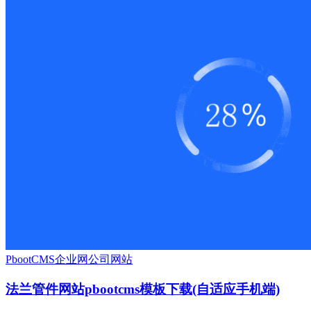
PbootCMS
企业网
公司网站
法兰管件网站pbootcms模板下载(自适应手机端)