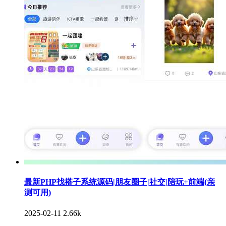
最新PHP找搭子系统源码|朋友圈子|社交|陪玩+前端(亲
测可用)
2025-02-11
2.66k