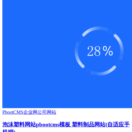
PbootCMS
企业网
公司网站
泡沫塑料网站pbootcms模板 塑料制品网站(自适应手