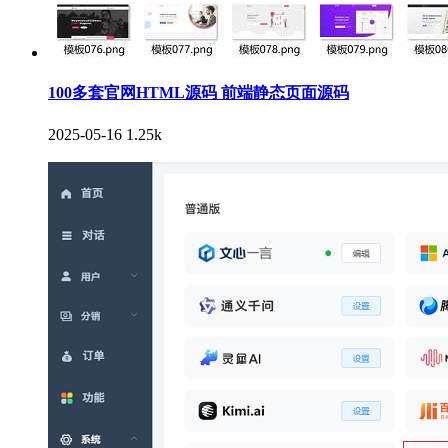
100多套官网HTML源码 前端静态页面源码
2025-05-16
1.25k