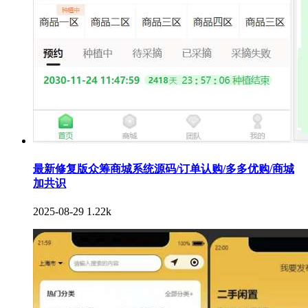
最新修复版众筹商城系统源码/订单认购/多多优购/商城
加共识
2025-08-29
1.22k