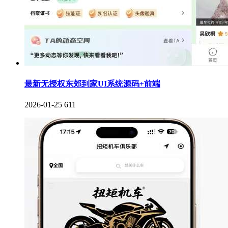
最新无授权东郊到家UI系统源码+前端
2026-01-25
611