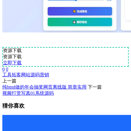
资源下载
资源下载
立即下载
0
0
工具
拓客
网站源码
营销
上一篇
纯html做的年会抽奖网页离线版 简章实用
下一篇
视频打赏写真01系统源码
猜你喜欢