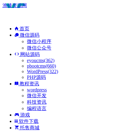
渔锋资源网
首页
微信源码
微信小程序
微信公众号
网站源码
eyoucms(362)
pbootcms(660)
WordPress(322)
PHP源码
教程资讯
wordpress
微信开发
科技资讯
编程语言
游戏
软件下载
托售商城