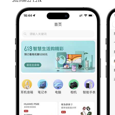
2025-08-22
1.21k