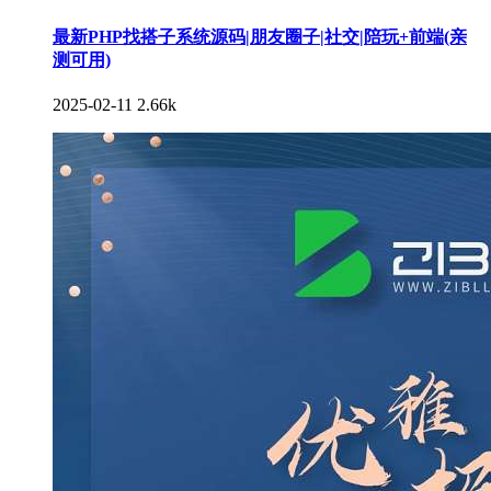
最新PHP找搭子系统源码|朋友圈子|社交|陪玩+前端(亲
测可用)
2025-02-11
2.66k