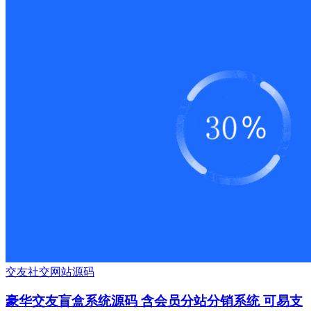
交友
社交
网站源码
豪华交友盲盒系统源码 含会员分站分销系统 可易支