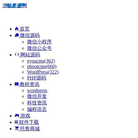
渔锋资源网
首页
微信源码
微信小程序
微信公众号
网站源码
eyoucms(362)
pbootcms(660)
WordPress(322)
PHP源码
教程资讯
wordpress
微信开发
科技资讯
编程语言
游戏
软件下载
托售商城