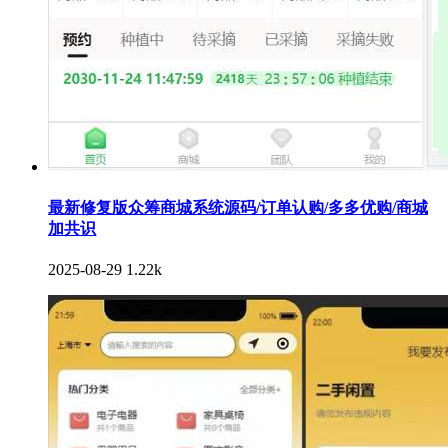
最新修复版众筹商城系统源码/订单认购/多多优购/商城
加共识
2025-08-29
1.22k