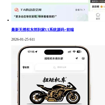
最新无授权东郊到家UI系统源码+前端
2026-01-25
611