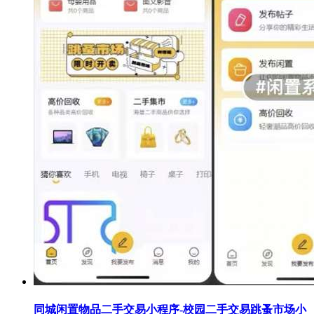
同城闲置物品二手交易小程序-校园二手交易跳蚤市场小