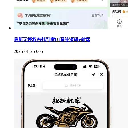
最新无授权东郊到家UI系统源码+前端
2026-01-25
605