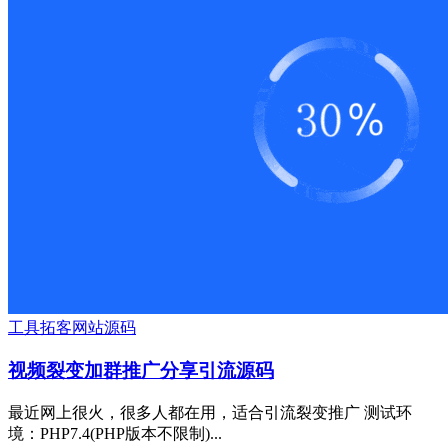
工具
拓客
网站源码
视频裂变加群推广分享引流源码
最近网上很火，很多人都在用，适合引流裂变推广 测试环
境：PHP7.4(PHP版本不限制)...