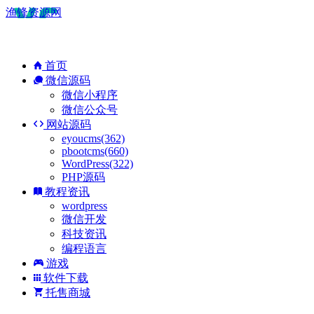
渔锋资源网
首页
微信源码
微信小程序
微信公众号
网站源码
eyoucms(362)
pbootcms(660)
WordPress(322)
PHP源码
教程资讯
wordpress
微信开发
科技资讯
编程语言
游戏
软件下载
托售商城