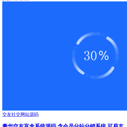
交友
社交
网站源码
豪华交友盲盒系统源码 含会员分站分销系统 可易支