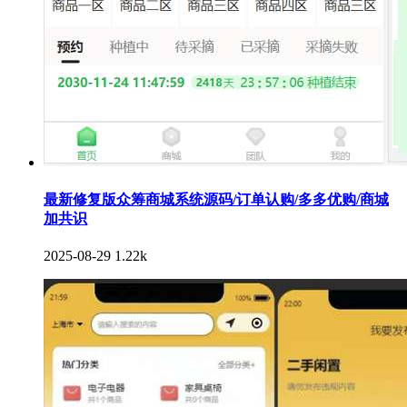
最新修复版众筹商城系统源码/订单认购/多多优购/商城
加共识
2025-08-29
1.22k