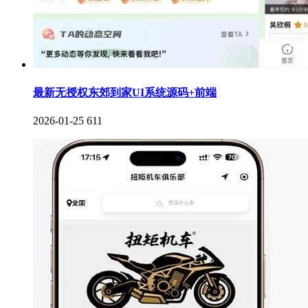
最新无授权东郊到家UI系统源码+前端
2026-01-25
611