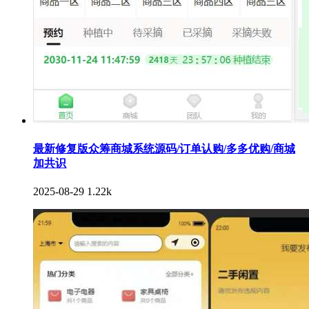
最新修复版众筹商城系统源码/订单认购/多多优购/商城
加共识
2025-08-29
1.22k