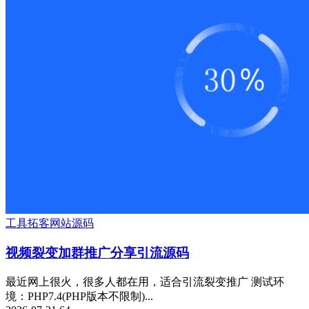
工具
拓客
网站源码
视频裂变加群推广分享引流源码
最近网上很火，很多人都在用，适合引流裂变推广 测试环
境：PHP7.4(PHP版本不限制)...