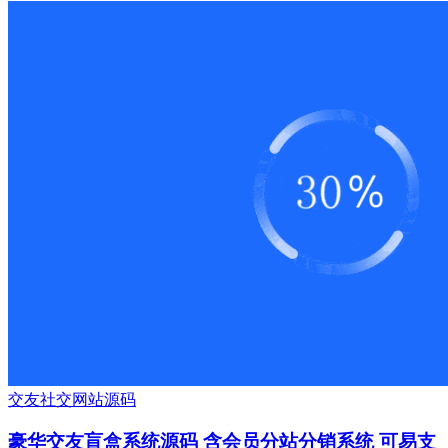
交友
社交
网站源码
豪华交友盲盒系统源码 含会员分站分销系统 可易支