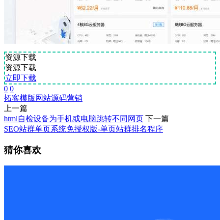
资源下载
资源下载
立即下载
0
0
拓客
模版
网站源码
营销
上一篇
html自检设备为手机或电脑跳转不同网页
下一篇
SEO站群单页系统免授权版-单页站群排名程序
猜你喜欢