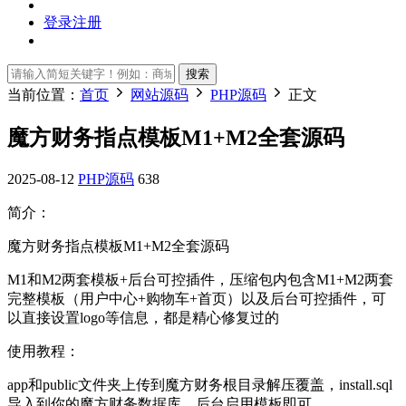
登录
注册
搜索
当前位置：
首页
网站源码
PHP源码
正文
魔方财务指点模板M1+M2全套源码
2025-08-12
PHP源码
638
简介：
魔方财务指点模板M1+M2全套源码
M1和M2两套模板+后台可控插件，压缩包内包含M1+M2两套
完整模板（用户中心+购物车+首页）以及后台可控插件，可
以直接设置logo等信息，都是精心修复过的
使用教程：
app和public文件夹上传到魔方财务根目录解压覆盖，install.sql
导入到你的魔方财务数据库，后台启用模板即可