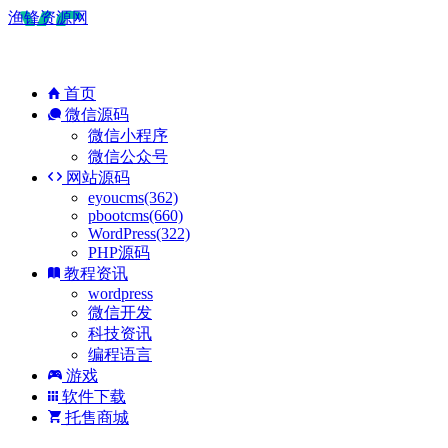
渔锋资源网
首页
微信源码
微信小程序
微信公众号
网站源码
eyoucms(362)
pbootcms(660)
WordPress(322)
PHP源码
教程资讯
wordpress
微信开发
科技资讯
编程语言
游戏
软件下载
托售商城