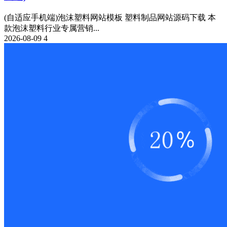
(自适应手机端)泡沫塑料网站模板 塑料制品网站源码下载 本
款泡沫塑料行业专属营销...
2026-08-09
4