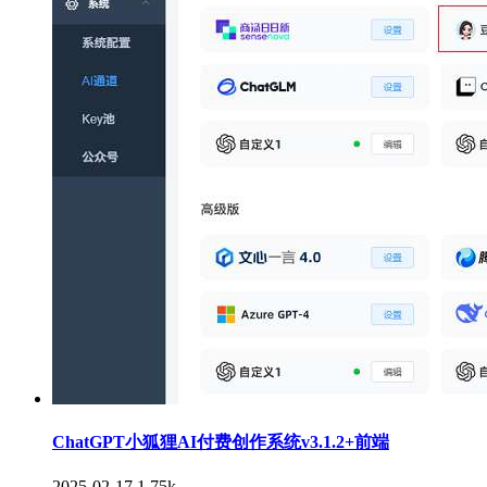
ChatGPT小狐狸AI付费创作系统v3.1.2+前端
2025-02-17
1.75k