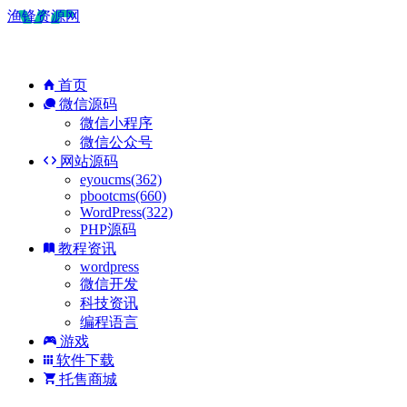
渔锋资源网
首页
微信源码
微信小程序
微信公众号
网站源码
eyoucms(362)
pbootcms(660)
WordPress(322)
PHP源码
教程资讯
wordpress
微信开发
科技资讯
编程语言
游戏
软件下载
托售商城