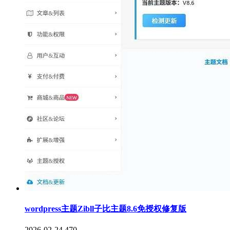
wordpress主题Zibll子比主题8.6免授权修复版
2026-02-24
470