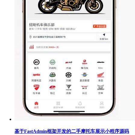
基于FastAdmin框架开发的二手摩托车展示小程序源码