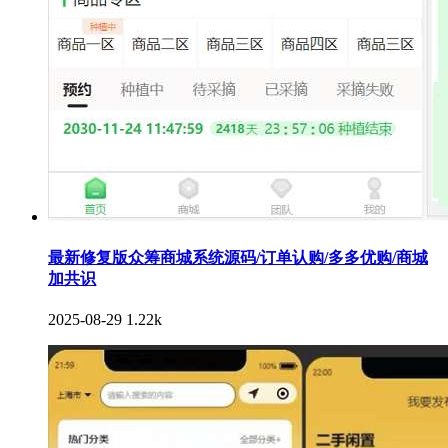
最新修复版众筹商城系统源码/订单认购/多多优购/商城
加共识
2025-08-29
1.22k