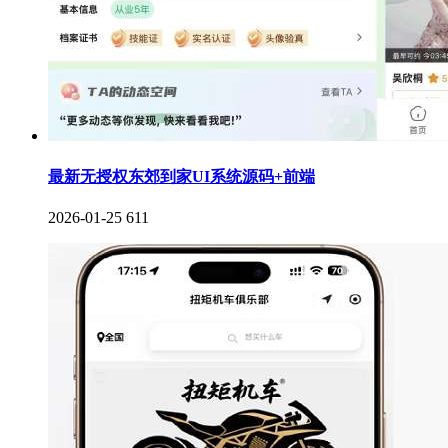
最新无授权东郊到家UI系统源码+前端
2026-01-25
611