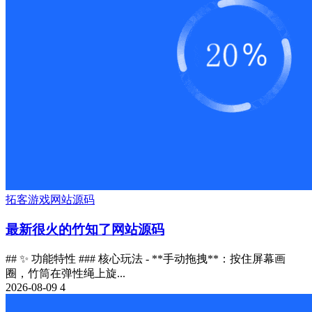
拓客
游戏
网站源码
最新很火的竹知了网站源码
## ✨ 功能特性 ### 核心玩法 - **手动拖拽**：按住屏幕画
圈，竹筒在弹性绳上旋...
2026-08-09
4