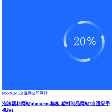
PbootCMS
企业网
公司网站
泡沫塑料网站pbootcms模板 塑料制品网站(自适应手
机端)