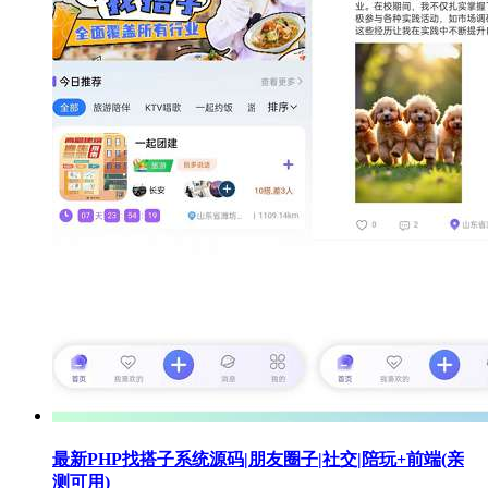
最新PHP找搭子系统源码|朋友圈子|社交|陪玩+前端(亲
测可用)