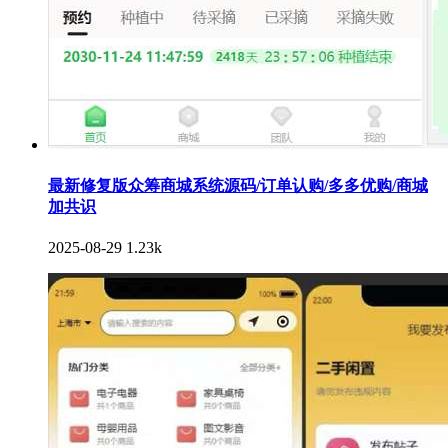
最新修复版众筹商城系统源码/订单认购/多多优购/商城
加共识
2025-08-29
1.23k