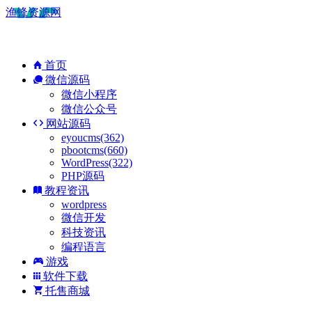
渔锋资源网
首页
微信源码
微信小程序
微信公众号
网站源码
eyoucms(362)
pbootcms(660)
WordPress(322)
PHP源码
教程资讯
wordpress
微信开发
科技资讯
编程语言
游戏
软件下载
托售商城