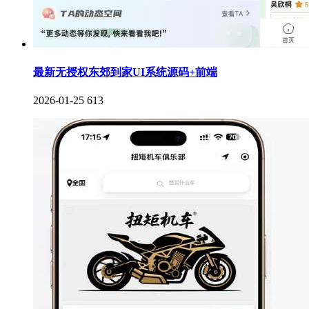
最新无授权东郊到家UI系统源码+前端
2026-01-25
613