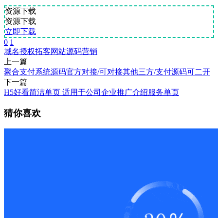
资源下载
资源下载
立即下载
0
1
域名授权
拓客
网站源码
营销
上一篇
聚合支付系统源码官方对接/可对接其他三方/支付源码可二开
下一篇
H5好看简洁单页 适用于公司企业推广介绍服务单页
猜你喜欢