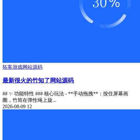
拓客
游戏
网站源码
最新很火的竹知了网站源码
## ✨ 功能特性 ### 核心玩法 - **手动拖拽**：按住屏幕画
圈，竹筒在弹性绳上旋...
2026-08-09
12