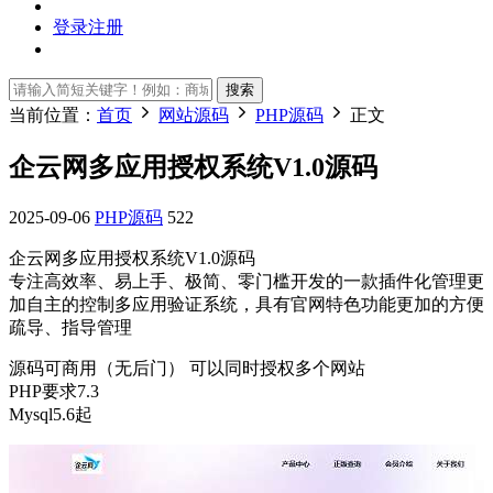
登录
注册
搜索
当前位置：
首页
网站源码
PHP源码
正文
企云网多应用授权系统V1.0源码
2025-09-06
PHP源码
522
企云网多应用授权系统V1.0源码
专注高效率、易上手、极简、零门槛开发的一款插件化管理更
加自主的控制多应用验证系统，具有官网特色功能更加的方便
疏导、指导管理
源码可商用（无后门） 可以同时授权多个网站
PHP要求7.3
Mysql5.6起