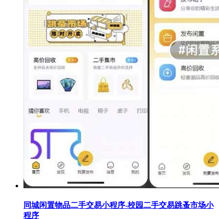
同城闲置物品二手交易小程序-校园二手交易跳蚤市场小
程序