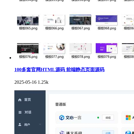
100多套官网HTML源码 前端静态页面源码
2025-05-16
1.25k