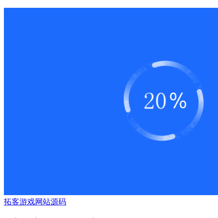
拓客
游戏
网站源码