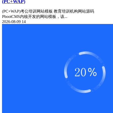
(PC+WAP)
(PC+WAP)考公培训网站模板 教育培训机构网站源码
PbootCMS内核开发的网站模板，该...
2026-08-09
14