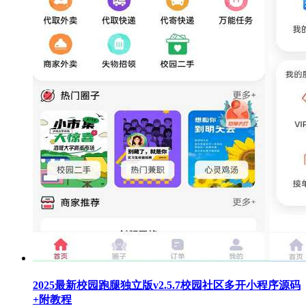
2025最新校园跑腿独立版v2.5.7校园社区多开小程序源码
+附教程