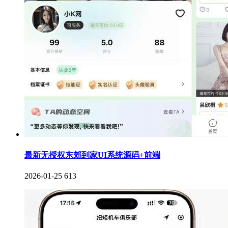
最新无授权东郊到家UI系统源码+前端
2026-01-25
613