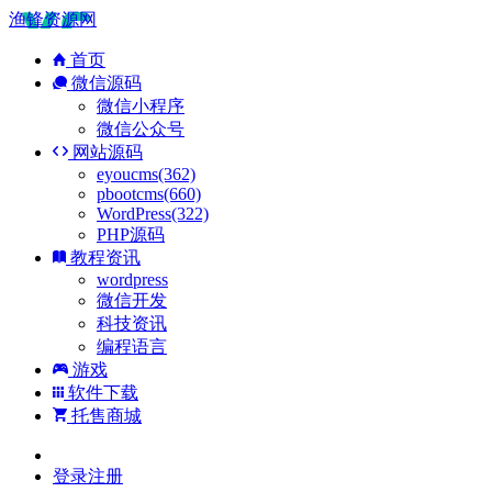
渔锋资源网
首页
微信源码
微信小程序
微信公众号
网站源码
eyoucms(362)
pbootcms(660)
WordPress(322)
PHP源码
教程资讯
wordpress
微信开发
科技资讯
编程语言
游戏
软件下载
托售商城
登录
注册