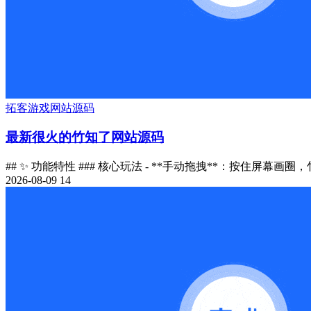
拓客
游戏
网站源码
最新很火的竹知了网站源码
## ✨ 功能特性 ### 核心玩法 - **手动拖拽**：按住屏幕画圈
2026-08-09
14