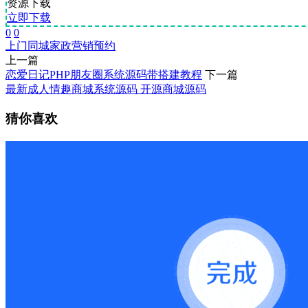
资源下载
立即下载
0
0
上门
同城
家政
营销
预约
上一篇
恋爱日记PHP朋友圈系统源码带搭建教程
下一篇
最新成人情趣商城系统源码 开源商城源码
猜你喜欢