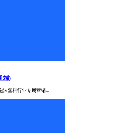
机端)
沫塑料行业专属营销...