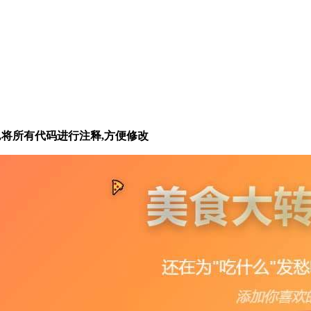
,将所有代码进行注释,方便修改