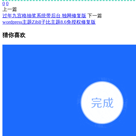
0
0
上一篇
过年九宫格抽奖系统带后台 独网修复版
下一篇
wordpress主题Zibll子比主题8.6免授权修复版
猜你喜欢