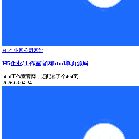
H5
企业网
公司网站
H5企业/工作室官网html单页源码
html工作室官网，还配套了个404页
2026-08-04
34