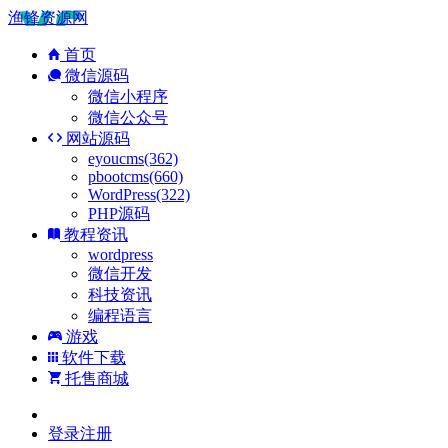
渔锋资源网
首页
微信源码
微信小程序
微信公众号
网站源码
eyoucms(362)
pbootcms(660)
WordPress(322)
PHP源码
教程资讯
wordpress
微信开发
科技资讯
编程语言
游戏
软件下载
托售商城
登录
注册