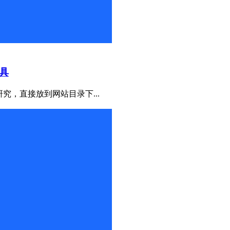
具
究，直接放到网站目录下...