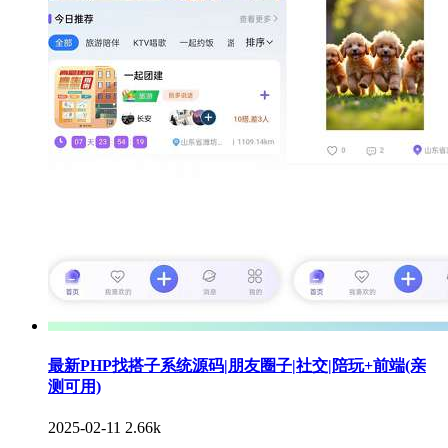
最新PHP找搭子系统源码|朋友圈子|社交|陪玩+前端(亲
测可用)
2025-02-11
2.66k