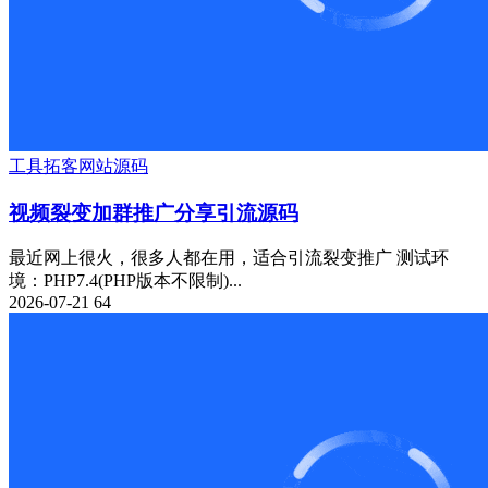
工具
拓客
网站源码
视频裂变加群推广分享引流源码
最近网上很火，很多人都在用，适合引流裂变推广 测试环
境：PHP7.4(PHP版本不限制)...
2026-07-21
64