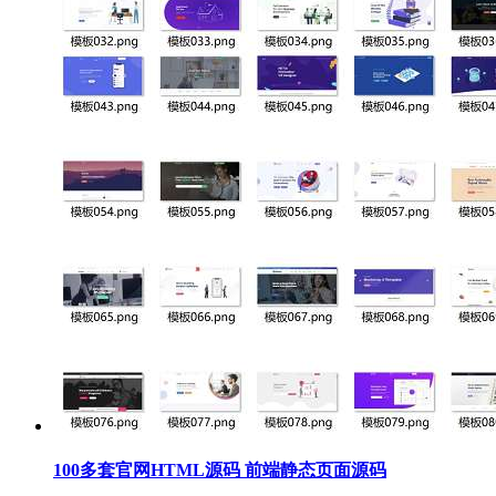
100多套官网HTML源码 前端静态页面源码