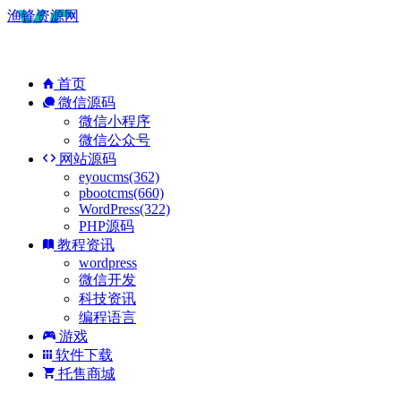
渔锋资源网
首页
微信源码
微信小程序
微信公众号
网站源码
eyoucms(362)
pbootcms(660)
WordPress(322)
PHP源码
教程资讯
wordpress
微信开发
科技资讯
编程语言
游戏
软件下载
托售商城