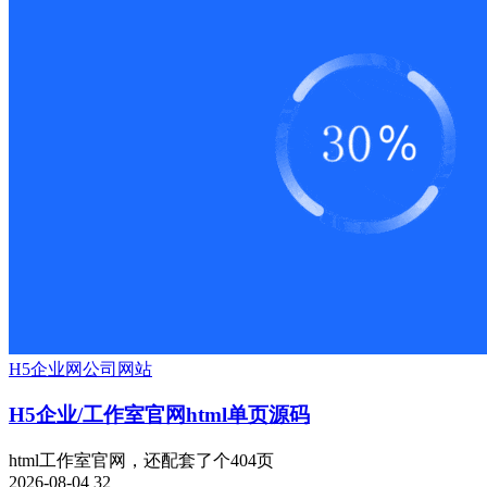
H5
企业网
公司网站
H5企业/工作室官网html单页源码
html工作室官网，还配套了个404页
2026-08-04
32