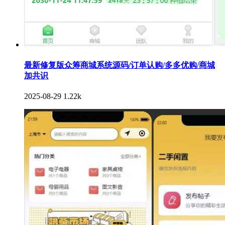
最新修复版众筹商城系统源码/订单认购/多多优购/商城
加共识
2025-08-29
1.22k