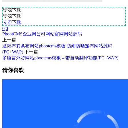
资源下载
资源下载
立即下载
0
0
PbootCMS
企业网
公司网站
官网
网站源码
上一篇
遮阳布彩条布网站pbootcms模板 防雨防晒篷布网站源码
(PC+WAP)
下一篇
多语言外贸网站pbootcms模板 – 带自动翻译功能(PC+WAP)
猜你喜欢