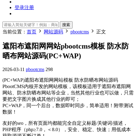
登录
注册
搜索
当前位置：
首页
网站源码
pbootcms
正文
遮阳布遮阳网网站pbootcms模板 防水防
晒布网站源码(PC+WAP)
2026-03-11
pbootcms
298
(PC+WAP)遮阳布遮阳网网站模板 防水防晒布网站源码
PbootCMS内核开发的网站模板，该模板适用于遮阳布遮阳网
网站、防水防晒布网站等企业，当然其他行业也可以做，只需
要把文字图片换成其他行业的即可；
PC+WAP，同一个后台，数据即时同步，简单适用！附带测试
数据！
友好的seo，所有页面均都能完全自定义标题/关键词/描述，
PHP程序（php≥7.0，＜8.0），安全、稳定、快速；用低成本
获取源源不断订单！