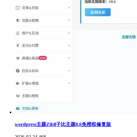
wordpress主题Zibll子比主题8.6免授权修复版
2026-02-24
468