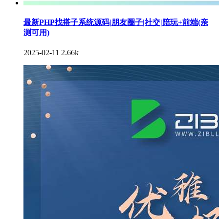
最新PHP找搭子系统源码|朋友圈子|社交|陪玩+前端(亲
测可用)
2025-02-11
2.66k