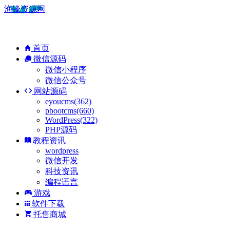
渔锋资源网
首页
微信源码
微信小程序
微信公众号
网站源码
eyoucms(362)
pbootcms(660)
WordPress(322)
PHP源码
教程资讯
wordpress
微信开发
科技资讯
编程语言
游戏
软件下载
托售商城