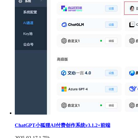
ChatGPT小狐狸AI付费创作系统v3.1.2+前端
2025-02-17
1.75k