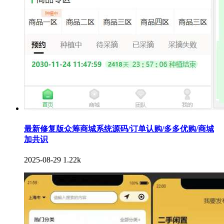
最新修复版众筹商城系统源码/订单认购/多多优购/商城
加共识
2025-08-29
1.22k