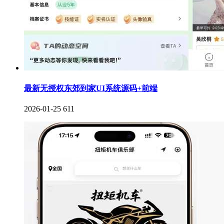
最新无授权东郊到家UI系统源码+前端
2026-01-25
611