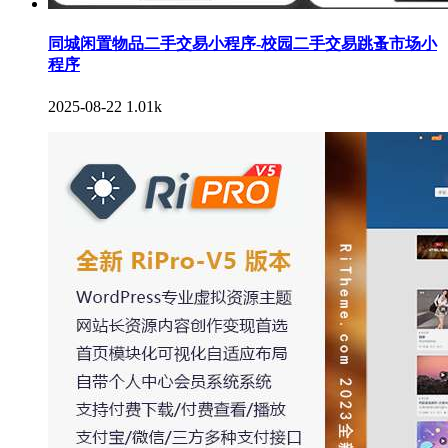
同城闲置物品二手交易小程序-校园二手交易跳蚤市场小
程序
2025-08-22
1.01k