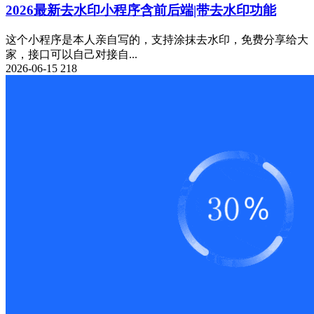
2026最新去水印小程序含前后端|带去水印功能
这个小程序是本人亲自写的，支持涂抹去水印，免费分享给大
家，接口可以自己对接自...
2026-06-15
218