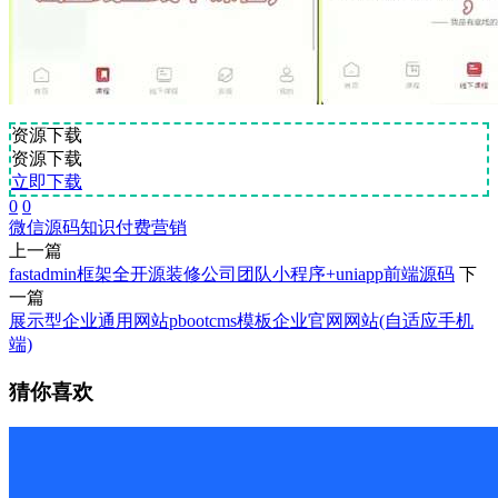
资源下载
资源下载
立即下载
0
0
微信源码
知识付费
营销
上一篇
fastadmin框架全开源装修公司团队小程序+uniapp前端源码
下
一篇
展示型企业通用网站pbootcms模板企业官网网站(自适应手机
端)
猜你喜欢