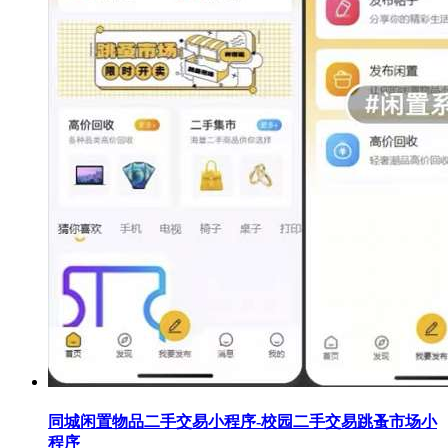
同城闲置物品二手交易小程序-校园二手交易跳蚤市场小
程序