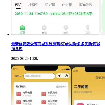
最新修复版众筹商城系统源码/订单认购/多多优购/商城
加共识
2025-08-29
1.22k