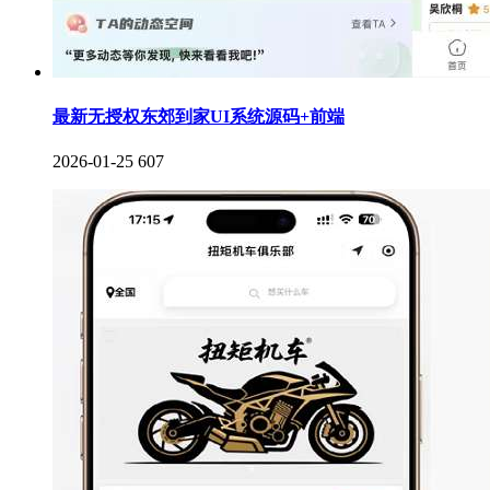
最新无授权东郊到家UI系统源码+前端
2026-01-25
607