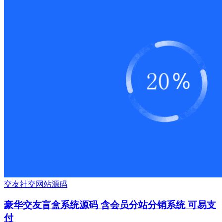
交友
社交
网站源码
豪华交友盲盒系统源码 含会员分站分销系统 可易支
付