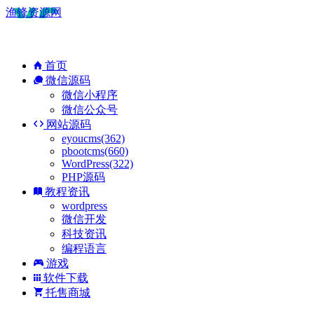
渔锋资源网
首页
微信源码
微信小程序
微信公众号
网站源码
eyoucms(362)
pbootcms(660)
WordPress(322)
PHP源码
教程资讯
wordpress
微信开发
科技资讯
编程语言
游戏
软件下载
托售商城