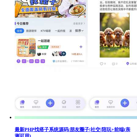
最新PHP找搭子系统源码|朋友圈子|社交|陪玩+前端(亲
测可用)