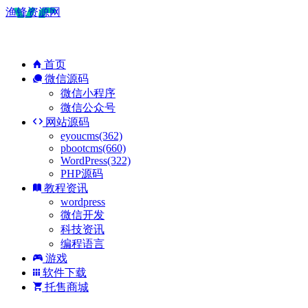
渔锋资源网
首页
微信源码
微信小程序
微信公众号
网站源码
eyoucms(362)
pbootcms(660)
WordPress(322)
PHP源码
教程资讯
wordpress
微信开发
科技资讯
编程语言
游戏
软件下载
托售商城