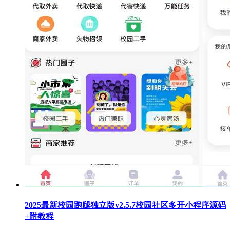
2025最新校园跑腿独立版v2.5.7校园社区多开小程序源码
+附教程