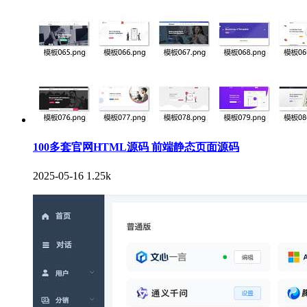
100多套官网HTML源码 前端静态页面源码
2025-05-16
1.25k