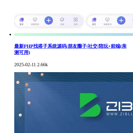
最新PHP找搭子系统源码|朋友圈子|社交|陪玩+前端(亲
测可用)
2025-02-11
2.66k