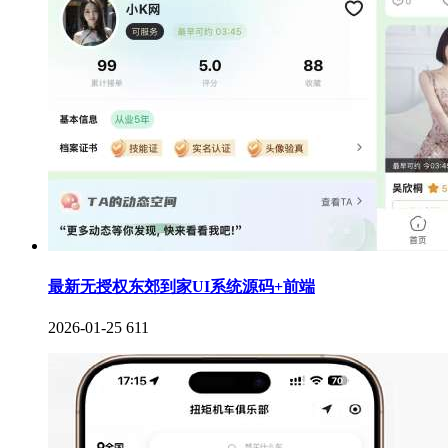
最新无授权东郊到家UI系统源码+前端
2026-01-25
611