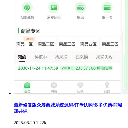
最新修复版众筹商城系统源码/订单认购/多多优购/商城
加共识
2025-08-29
1.22k