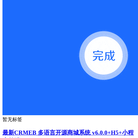
暂无标签
最新CRMEB 多语言开源商城系统 v6.0.0+H5+小程