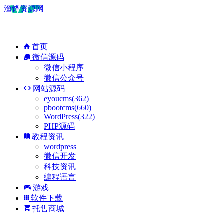
渔锋资源网
首页
微信源码
微信小程序
微信公众号
网站源码
eyoucms(362)
pbootcms(660)
WordPress(322)
PHP源码
教程资讯
wordpress
微信开发
科技资讯
编程语言
游戏
软件下载
托售商城